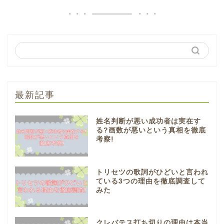
最新記事
姓名判断が悪い成功者は実在す
る?画数が悪いという真相を徹底
考察!
トリセツの歌詞がひどいと言われ
ている3つの理由を徹底調査して
みた
クレバテス打ち切りの理由は本当