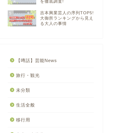
を徹底調査!
吉本興業芸人の序列TOP5!
5
大御所ランキングから見え
る大人の事情
【噂話】芸能News
旅行・観光
未分類
生活全般
移行用