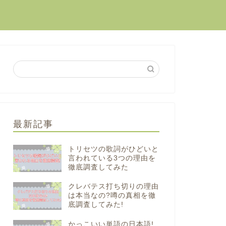
最新記事
トリセツの歌詞がひどいと
言われている3つの理由を
徹底調査してみた
クレバテス打ち切りの理由
は本当なの?噂の真相を徹
底調査してみた!
かっこいい単語の日本語!