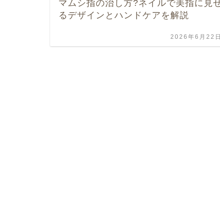
マムシ指の治し方?ネイルで美指に見
るデザインとハンドケアを解説
2026年6月22