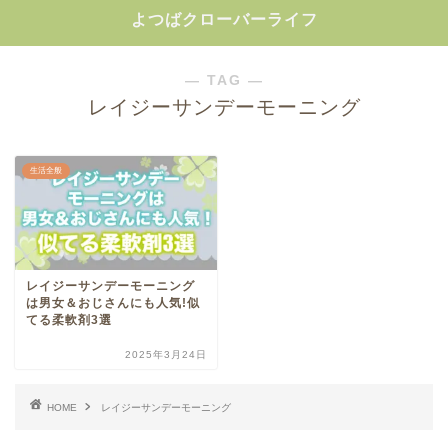
よつばクローバーライフ
― TAG ―
レイジーサンデーモーニング
生活全般
レイジーサンデーモーニング
は男女＆おじさんにも人気!似
てる柔軟剤3選
2025年3月24日
HOME
レイジーサンデーモーニング