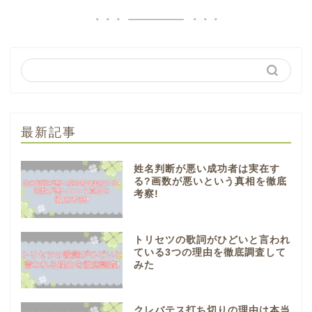
最新記事
姓名判断が悪い成功者は実在す
る?画数が悪いという真相を徹底
考察!
トリセツの歌詞がひどいと言われ
ている3つの理由を徹底調査して
みた
クレバテス打ち切りの理由は本当