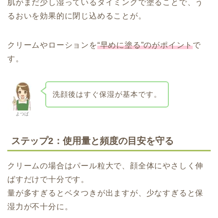
肌がまだ少し湿っているタイミングで塗ることで、う
るおいを効果的に閉じ込めることが。
クリームやローションを
“早めに塗る”のがポイント
で
す。
洗顔後はすぐ保湿が基本です。
よつば
ステップ2：使用量と頻度の目安を守る
クリームの場合はパール粒大で、顔全体にやさしく伸
ばすだけで十分です。
量が多すぎるとベタつきが出ますが、少なすぎると保
湿力が不十分に。