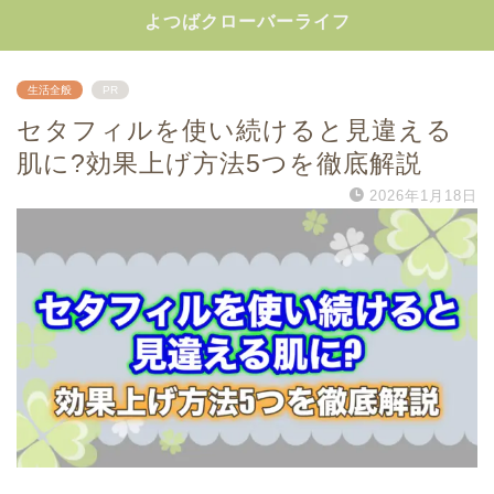
よつばクローバーライフ
生活全般
PR
セタフィルを使い続けると見違える
肌に?効果上げ方法5つを徹底解説
2026年1月18日