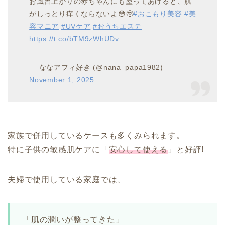
お風呂上がりの赤ちゃんにも塗ってあげると、肌
がしっとり痒くならないよ😳🥹
#おこもり美容
#美
容マニア
#UVケア
#おうちエステ
https://t.co/bTM9zWhUDv
— ななアフィ好き (@nana_papa1982)
November 1, 2025
家族で併用しているケースも多くみられます。
特に子供の敏感肌ケアに「
安心して使える
」と好評!
夫婦で使用している家庭では、
「肌の潤いが整ってきた」