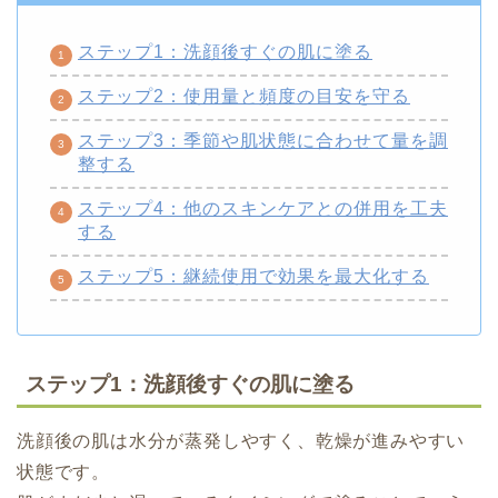
ステップ1：洗顔後すぐの肌に塗る
ステップ2：使用量と頻度の目安を守る
ステップ3：季節や肌状態に合わせて量を調
整する
ステップ4：他のスキンケアとの併用を工夫
する
ステップ5：継続使用で効果を最大化する
ステップ1：洗顔後すぐの肌に塗る
洗顔後の肌は水分が蒸発しやすく、乾燥が進みやすい
状態です。