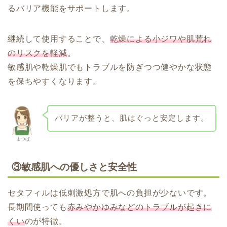
るバリア機能をサポートします。
継続して使用することで、
乾燥による小ジワや肌荒れ
のリスクを軽減
。
敏感肌や乾燥肌でもトラブルを防ぎつつ健やかな状態
を保ちやすくなります。
バリアが整うと、肌はぐっと安定します。
よつば
③敏感肌への優しさと安全性
セタフィルは低刺激処方で肌への負担が少ないです。
長期間使っても
赤みやかゆみなどのトラブルが起きに
くい
のが特徴。