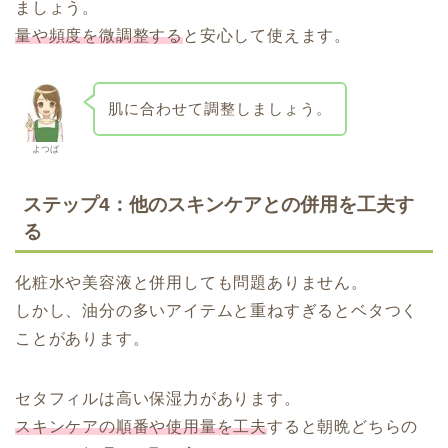
ましょう。
量や頻度を微調整する
と安心して使えます。
肌に合わせて調整しましょう。
よつば
ステップ4：他のスキンケアとの併用を工夫す
る
化粧水や美容液と併用しても問題ありません。
しかし、油分の多いアイテムと重ねすぎるとベタつく
ことがあります。
セタフィルは
高い
保湿力があります。
スキンケアの順番や使用量を工夫
すると
朝晩どちらの