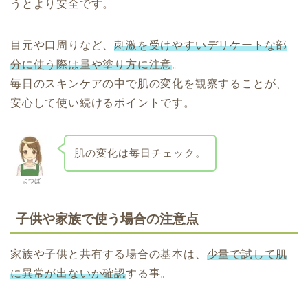
うとより安全です。
目元や口周りなど、
刺激を受けやすいデリケートな部
分に使う際は量や塗り方に注意
。
毎日のスキンケアの中で肌の変化を観察することが、
安心して使い続けるポイントです。
肌の変化は毎日チェック。
よつば
子供や家族で使う場合の注意点
家族や子供と共有する場合
の基本
は、
少量で試して肌
に異常が出ないか確認
す
る事。