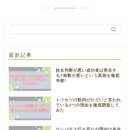
最新記事
姓名判断が悪い成功者は実在す
る?画数が悪いという真相を徹底
考察!
トリセツの歌詞がひどいと言われ
ている3つの理由を徹底調査して
みた
クレバテス打ち切りの理由は本当