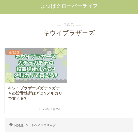
よつばクローバーライフ
― TAG ―
キウイブラザーズ
生活全般
キウイブラザーズガチャガチ
ャの設置場所はどこ?メルカリ
で買える?
2024年7月24日
HOME
キウイブラザーズ