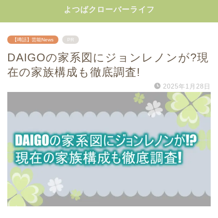
よつばクローバーライフ
【噂話】芸能News
PR
DAIGOの家系図にジョンレノンが?現
在の家族構成も徹底調査!
2025年1月28日