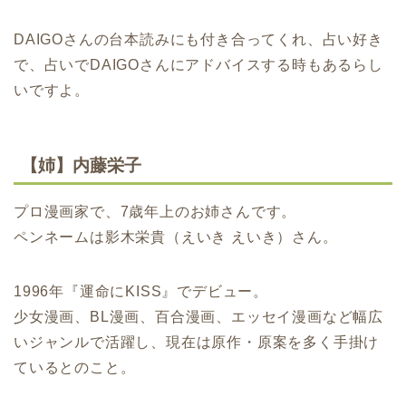
DAIGOさんの台本読みにも付き合ってくれ、占い好き
で、占いでDAIGOさんにアドバイスする時もあるらし
いですよ。
【姉】内藤栄子
プロ漫画家で、7歳年上のお姉さんです。
ペンネームは影木栄貴（えいき えいき）さん。
1996年『運命にKISS』でデビュー。
少女漫画、BL漫画、百合漫画、エッセイ漫画など幅広
いジャンルで活躍し、現在は原作・原案を多く手掛け
ているとのこと。