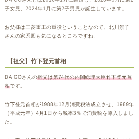
子女児、2024年1月に第2子男児が誕生しています。
お父様は三菱重工の重役ということなので、北川景子
さんの家系図も気になるところですね。
【祖父】竹下登元首相
DAIGOさんの
祖父は第74代の内閣総理大臣竹下登元首
相
です。
竹下登元首相が1988年12月消費税法成立させ、1989年
（平成元年）4月1日から税率3％で消費税を導入しまし
た。