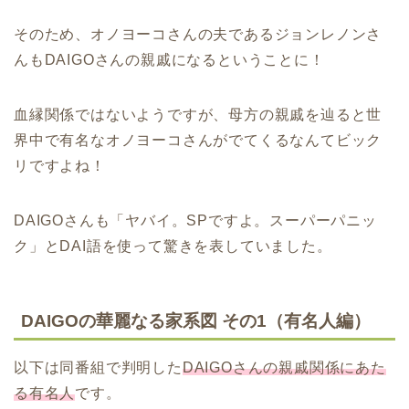
そのため、オノヨーコさんの夫であるジョンレノンさ
んもDAIGOさんの親戚になるということに！
血縁関係ではないようですが、母方の親戚を辿ると世
界中で有名なオノヨーコさんがでてくるなんてビック
リですよね！
DAIGOさんも「ヤバイ。SPですよ。スーパーパニッ
ク」と
DAI語を使って驚きを表していました。
DAIGOの華麗なる家系図 その1（有名人編）
以下は同番組で判明した
DAIGOさんの親戚関係にあた
る有名人
です。