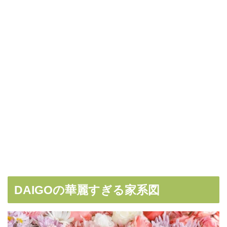
DAIGOの華麗すぎる家系図