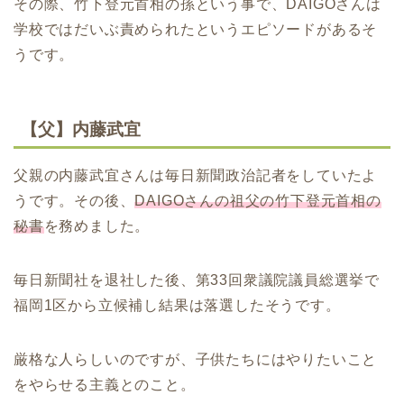
その際、竹下登元首相の孫という事で、DAIGOさんは
学校ではだいぶ責められたというエピソードがあるそ
うです。
【父】内藤武宜
父親の内藤武宜さんは毎日新聞政治記者をしていたよ
うです。その後、
DAIGOさんの祖父の竹下登元首相の
秘書
を務めました。
毎日新聞社を退社した後、第33回衆議院議員総選挙で
福岡1区から立候補し結果は落選したそうです。
厳格な人らしいのですが、子供たちにはやりたいこと
をやらせる主義とのこと。