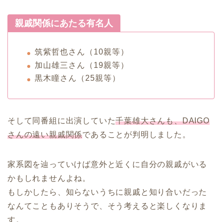
親戚関係にあたる有名人
筑紫哲也さん（10親等）
加山雄三さん（19親等）
黒木瞳さん（25親等）
そして同番組に出演していた
千葉雄大さんも、DAIGO
さんの遠い親戚関係
であることが判明しました。
家系図を辿っていけば意外と近くに自分の親戚がいる
かもしれませんよね。
もしかしたら、知らないうちに親戚と知り合いだった
なんてこともありそうで、そう考えると楽しくなりま
す。