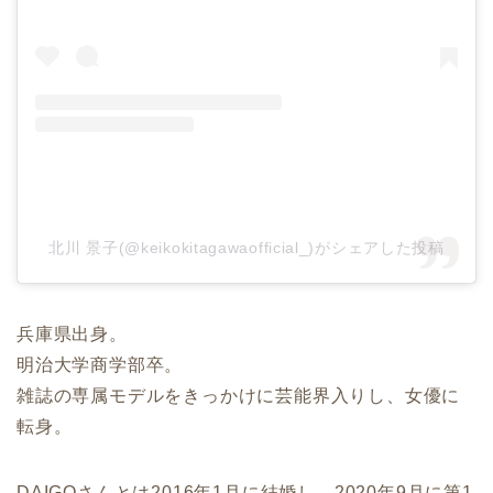
北川 景子(@keikokitagawaofficial_)がシェアした投稿
兵庫県出身。
明治大学商学部卒。
雑誌の専属モデルをきっかけに芸能界入りし、女優に
転身。
DAIGOさんとは2016年1月に結婚し、2020年9月に第1