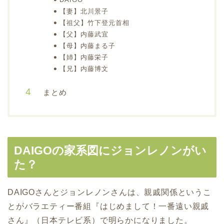
【妻】北川景子
【祖父】竹下登元首相
【父】内藤武宜
【母】内藤まる子
【姉】内藤栄子
【兄】内藤博文
まとめ
DAIGOの家系図にジョンレノンがい
た？
DAIGOさんとジョンレノンさんは、親戚関係というこ
とがバラエティー番組『はじめまして！一番遠い親戚
さん』（日本テレビ系）で明らかになりました。