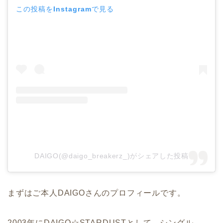
この投稿をInstagramで見る
DAIGO(@daigo_breakerz_)がシェアした投稿
まずはご本人DAIGOさんのプロフィールです。
2003年にDAIGO☆STARDUSTとして、シングル