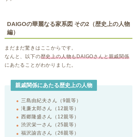
DAIGOの華麗なる家系図 その2（歴史上の人物
編）
まだまだ驚きはここからです。
なんと、以下の
歴史上の人物もDAIGOさんと親戚関係
にあたることがわかりました。
親戚関係にあたる歴史上の人物
三島由紀夫さん（9親等）
滝廉太郎さん（12親等）
西郷隆盛さん（12親等）
渋沢栄一さん（25親等）
福沢諭吉さん（26親等）