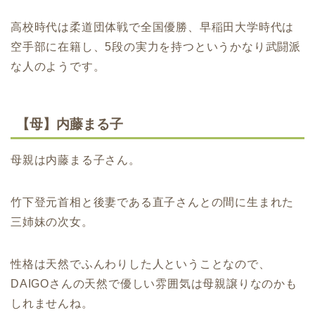
高校時代は柔道団体戦で全国優勝、早稲田大学時代は
空手部に在籍し、5段の実力を持つというかなり武闘派
な人のようです。
【母】内藤まる子
母親は内藤まる子さん。
竹下登元首相と後妻である直子さんとの間に生まれた
三姉妹の次女。
性格は天然でふんわりした人ということなので、
DAIGOさんの天然で優しい雰囲気は母親譲りなのかも
しれませんね。