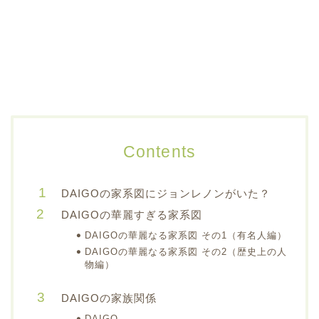
Contents
DAIGOの家系図にジョンレノンがいた？
DAIGOの華麗すぎる家系図
DAIGOの華麗なる家系図 その1（有名人編）
DAIGOの華麗なる家系図 その2（歴史上の人
物編）
DAIGOの家族関係
DAIGO