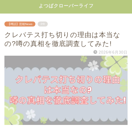
よつばクローバーライフ
【噂話】芸能News
PR
クレバテス打ち切りの理由は本当な
の?噂の真相を徹底調査してみた!
2026年6月30日