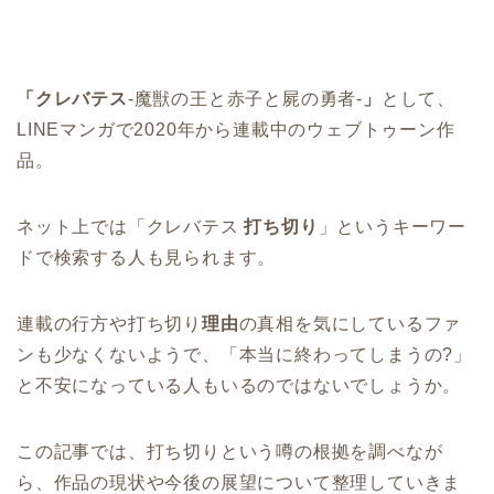
「クレバテス
-魔獣の王と赤子と屍の勇者-
」
として、
LINEマンガで2020年から連載中のウェブトゥーン作
品。
ネット上では「クレバテス
打ち切り
」というキーワー
ドで検索する人も見られます。
連載の行方や打ち切り
理由
の真相を気にしているファ
ンも少なくないようで、「本当に終わってしまうの?」
と不安になっている人もいるのではないでしょうか。
この記事では、打ち切りという噂の根拠を調べなが
ら、作品の現状や今後の展望について整理していきま