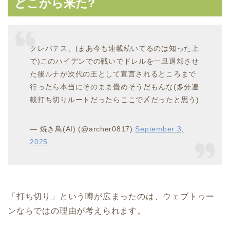
どこから来た?
クレバテス、(まあ今も連載続いてるのは知った上
で)このハイデンでの戦いでドレルを一旦退却させ
た後ルナが次代の王として宣言されるところまで
行ったら本当にそのまま畳めそうだもんな(多分連
載打ち切りルートだったらここで〆だったと思う)
— 焼き鳥(AI) (@archer0817)
September 3,
2025
「打ち切り」という噂が広まったのは、ウェブトゥー
ンならではの理由が考えられます。