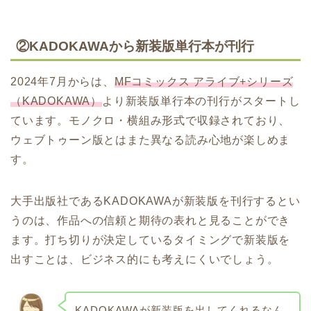
②KADOKAWAから新装版単行本が刊行
2024年7月からは、
MFコミックス アライブ+シリーズ
（KADOKAWA）
より新装版単行本の刊行がスタートし
ています。モノクロ・横組み形式で収録されており、
ウェブトゥーン版とはまた異なる読み心地が楽しめま
す。
大手出版社であるKADOKAWAが新装版を刊行するとい
うのは、作品への信頼と期待の表れと見ることができ
ます。打ち切りが決定しているタイミングで新装版を
出すことは、ビジネス的にも考えにくいでしょう。
KADOKAWAが新装版を出してくれるなん