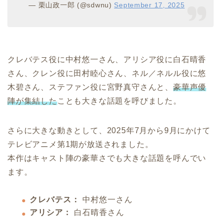
— 栗山政一郎 (@sdwnu)
September 17, 2025
クレバテス役に中村悠一さん、アリシア役に白石晴香
さん、クレン役に田村睦心さん、ネル／ネルル役に悠
木碧さん、ステファン役に宮野真守さんと、
豪華声優
陣が集結した
ことも大きな話題を呼びました。
さらに大きな動きとして、2025年7月から9月にかけて
テレビアニメ第1期が放送されました。
本作はキャスト陣の豪華さでも大きな話題を呼んでい
ます。
クレバテス：
中村悠一さん
アリシア：
白石晴香さん