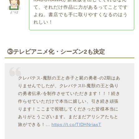
て、それだけ作品に力があるってことです
よつば
よね。書店でも手に取りやすくなるのはう
れしい！
③テレビアニメ化・シーズン2も決定
クレバテス-魔獣の王と赤子と屍の勇者-の2期はあ
りませんでしたが、クレバテスII-魔獣の王と偽り
の勇者伝承-を制作させていただきます！！！続き
作らせていただけで本当に嬉しい、引き続き頑張
ります！ここまで視聴してくださった皆様本当に
ありがとうございます。まだまだアリシアたちと
旅ができる！…
https://t.co/TlDHNriasT