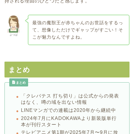
持される理由のひとつだと感じます。
最強の魔獣王が赤ちゃんのお世話をするっ
て、想像しただけでギャップがすごい！そ
よつば
こが魅力なんですよね。
まとめ
まとめ
「クレバテス 打ち切り」は公式からの発表
はなく、噂の域を出ない情報
LINEマンガでの連載は2020年から継続中
2024年7月にKADOKAWAより新装版単行
本が刊行スタート
テレビアニメ第1期が2025年7月〜9月に放