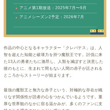
アニメ第1期放送：2025年7月〜9月
アニメシーズン2予定：2026年7月
作品の中心となるキャラクター「クレバテス」は、人
智を超えた知能と破壊力を持つ魔獣王です。討伐に来
た13人の勇者たちに激昂し、人類を滅ぼすと決意した
彼のもとに、生まれて間もない人間の赤子が託される
ところからストーリーが始まります。
最強の魔獣王と無力な赤子という、対極的な存在が織
りなす関係性が読者の心をつかんでいるようです。重
厚な世界観のなかに宿る温かみが、多くのファンに支