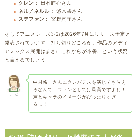
クレン：
田村睦心さん
ネル／ネルル：
悠木碧さん
ステファン：
宮野真守さん
そしてアニメシーズン2は2026年7月にリリース予定と
発表されています。打ち切りどころか、作品のメディ
アミックス展開はまさにこれからが本番、という状況
と言えるでしょう。
中村悠一さんにクレバテスを演じてもらえ
るなんて、ファンとしては最高ですよね！
よつば
声とキャラのイメージがぴったりすぎ
る…！