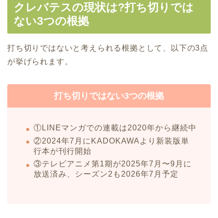
クレバテスの現状は?打ち切りでは
ない3つの根拠
打ち切りではないと考えられる根拠として、以下の3点
が挙げられます。
打ち切りではない3つの根拠
①LINEマンガでの連載は2020年から継続中
②2024年7月にKADOKAWAより新装版単
行本が刊行開始
③テレビアニメ第1期が2025年7月〜9月に
放送済み、シーズン2も2026年7月予定