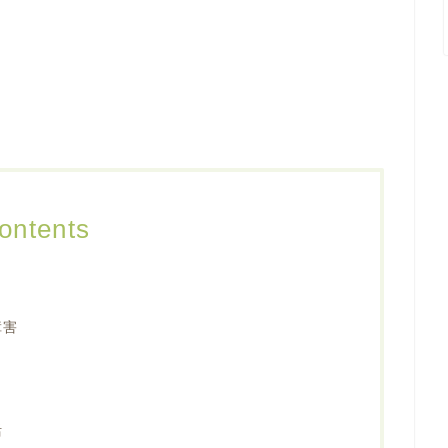
ontents
障害
活