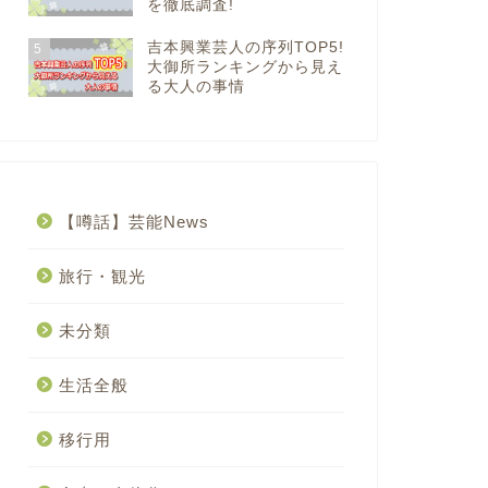
を徹底調査!
吉本興業芸人の序列TOP5!
5
大御所ランキングから見え
る大人の事情
【噂話】芸能News
旅行・観光
未分類
生活全般
移行用