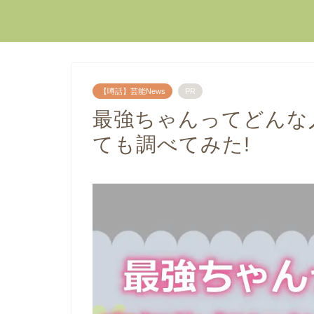
【噂話】芸能News
PR
最強ちゃんってどんな
ても調べてみた!