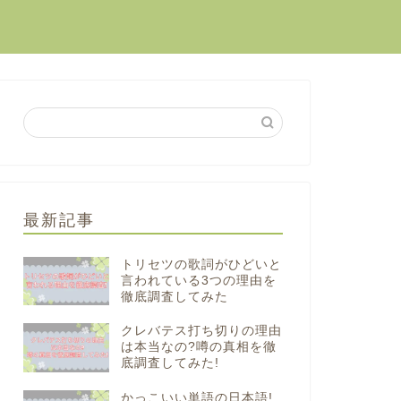
最新記事
トリセツの歌詞がひどいと
言われている3つの理由を
徹底調査してみた
クレバテス打ち切りの理由
は本当なの?噂の真相を徹
底調査してみた!
かっこいい単語の日本語!