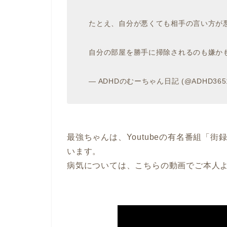
たとえ、自分が悪くても相手の言い方が
自分の部屋を勝手に掃除されるのも嫌か
— ADHDのむーちゃん日記 (@ADHD3651
最強ちゃんは、Youtubeの有名番組「
います。
病気については、こちらの動画でご本人