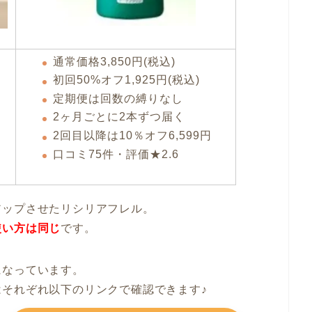
通常価格3,850円(税込)
初回50%オフ1,925円(税込)
定期便は回数の縛りなし
2ヶ月ごとに2本ずつ届く
2回目以降は10％オフ6,599円
口コミ75件・評価★2.6
アップさせたリシリアフレル。
使い方は同じ
です。
になっています。
それぞれ以下のリンクで確認できます♪