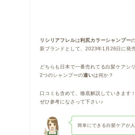
リシリアフレル
は
利尻カラーシャンプー
新ブランドとして、2023年1月26日に
どちらも日本で一番売れてる白髪ケアシ
2つのシャンプーの
違い
は何か？
口コミも含めて、徹底解説していきます
ぜひ参考になさって下さい♪
簡単にできる白髪ケアが人