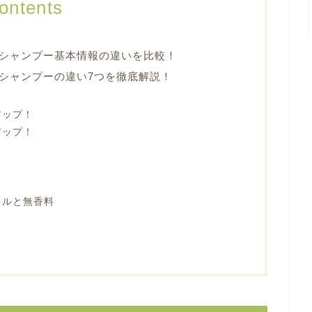
ontents
シャンプー基本情報の違いを比較！
シャンプーの違い7つを徹底解説！
アップ！
アップ！
ラルと無香料