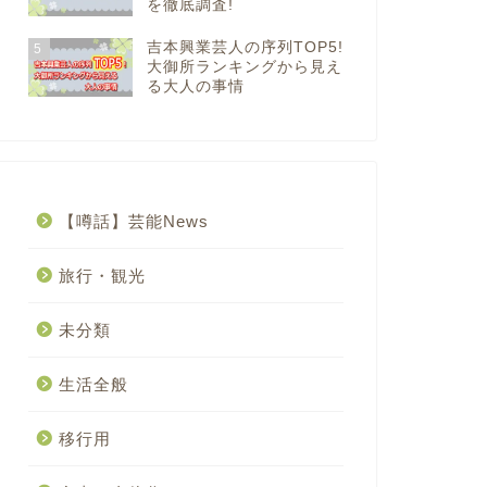
を徹底調査!
吉本興業芸人の序列TOP5!
5
大御所ランキングから見え
る大人の事情
【噂話】芸能News
旅行・観光
未分類
生活全般
移行用