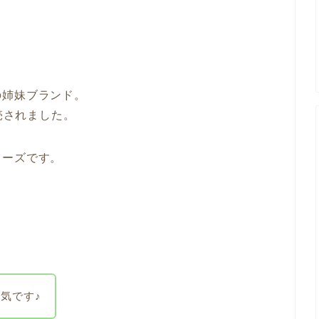
の姉妹ブランド。
発売されました。
リーズです。
！
気です♪