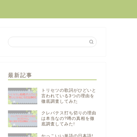
最新記事
トリセツの歌詞がひどいと
言われている3つの理由を
徹底調査してみた
クレバテス打ち切りの理由
は本当なの?噂の真相を徹
底調査してみた!
かっこいい単語の日本語!