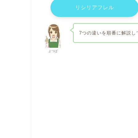
リシリアフレル
7つの違いを順番に解説し
よつば