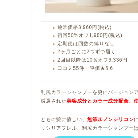
通常価格3,960円(税込)
初回50%オフ1,980円(税込)
定期便は回数の縛りなし
2ヶ月ごとに2つずつ届く
2回目以降は10％オフ6,336円
口コミ55件・評価★5.6
利尻カラーシャンプーを更にバージョン
厳選された
美容成分とカラー成分配合、
ともに髪に優しい、
無添加ノンシリコン
リシリアフレル、利尻カラーシャンプーは