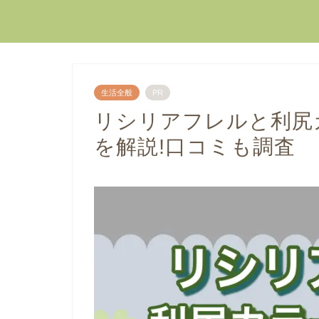
生活全般
PR
リシリアフレルと利尻
を解説!口コミも調査