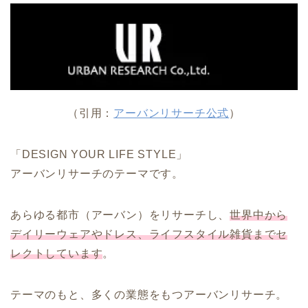
（引用：
アーバンリサーチ公式
）
「DESIGN YOUR LIFE STYLE」
アーバンリサーチのテーマです。
あらゆる都市（アーバン）をリサーチし、
世界中から
デイリーウェアやドレス、ライフスタイル雑貨までセ
レクトしています
。
テーマのもと、多くの業態をもつアーバンリサーチ。