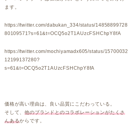
ます。
https://twitter.com/dabukan_334/status/14858899728
80109571?s=61&t=OCQ5o2T1AUzcFSHChpY8fA
https://twitter.com/mochiyamadx605/status/15700032
12199137280?
s=61&t=OCQ5o2T1AUzcFSHChpY8fA
価格が高い理由は、良い品質にこだわっている。
そして、
他のブランドとのコラボレーションがたくさ
んある
からです。