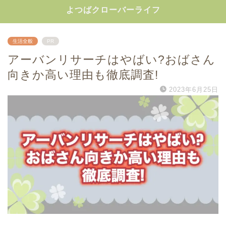
よつばクローバーライフ
生活全般
PR
アーバンリサーチはやばい?おばさん
向きか高い理由も徹底調査!
2023年6月25日