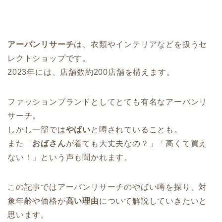
アーバンリサーチ
は、衣類やインテリアなどを扱うセ
レクトショップです。
2023年には、店舗数約200店舗を構えます。
ファッションブランドとしてとても有名なアーバンリ
サーチ。
しかし一部では
やばい
と噂されていることも。
また「
おばさん
が着ても大丈夫なの？」「高くて買え
ない！」という声も聞かれます。
この記事ではアーバンリサーチのやばい噂を探り、対
象年齢や価格が
高い理由
について解説していきたいと
思います。