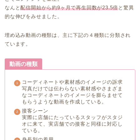
なんと
配信開始から約9ヶ月で再生回数が23.5倍
と驚異
的な伸びをみせました。
埋め込み動画の種類は、
主に下記の４種類に分類され
ています。
動画の種類
コーディネートや素材感のイメージの訴求
写真だけでは伝わらない素材感やさまざま
なコーディネートのイメージを膨らませて
もらうような動画を作成している。
接客シーン
実際に店舗にたっているスタッフがスタジ
オに来て、実店舗での接客と同様に対応し
ている。
身長別の着用