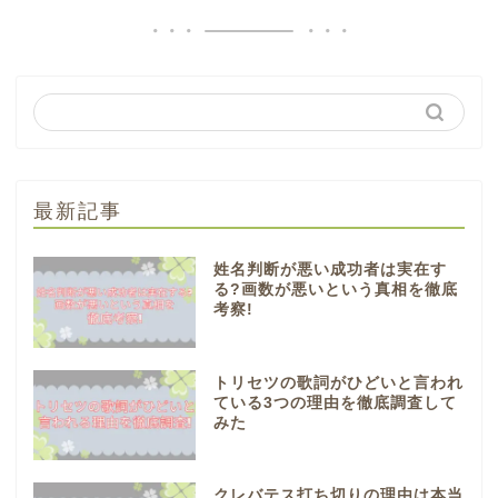
最新記事
姓名判断が悪い成功者は実在す
る?画数が悪いという真相を徹底
考察!
トリセツの歌詞がひどいと言われ
ている3つの理由を徹底調査して
みた
クレバテス打ち切りの理由は本当