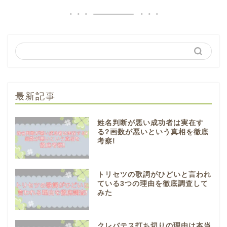
最新記事
姓名判断が悪い成功者は実在す
る?画数が悪いという真相を徹底
考察!
トリセツの歌詞がひどいと言われ
ている3つの理由を徹底調査して
みた
クレバテス打ち切りの理由は本当