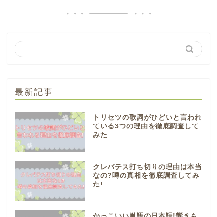
最新記事
トリセツの歌詞がひどいと言われ
ている3つの理由を徹底調査して
みた
クレバテス打ち切りの理由は本当
なの?噂の真相を徹底調査してみ
た!
かっこいい単語の日本語!響きも