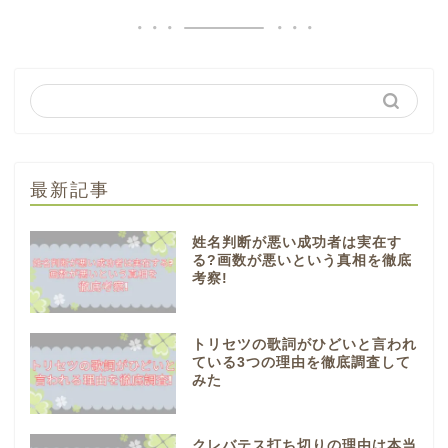
最新記事
姓名判断が悪い成功者は実在す
る?画数が悪いという真相を徹底
考察!
トリセツの歌詞がひどいと言われ
ている3つの理由を徹底調査して
みた
クレバテス打ち切りの理由は本当