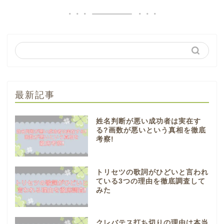
最新記事
姓名判断が悪い成功者は実在す
る?画数が悪いという真相を徹底
考察!
トリセツの歌詞がひどいと言われ
ている3つの理由を徹底調査して
みた
クレバテス打ち切りの理由は本当