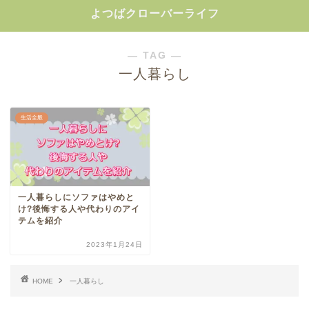
よつばクローバーライフ
― TAG ―
一人暮らし
生活全般
一人暮らしにソファはやめと
け?後悔する人や代わりのアイ
テムを紹介
2023年1月24日
HOME
一人暮らし