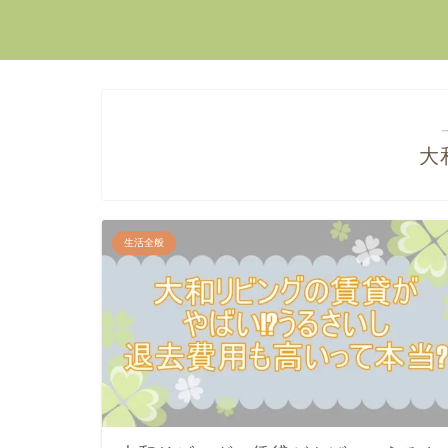
大
生活全般