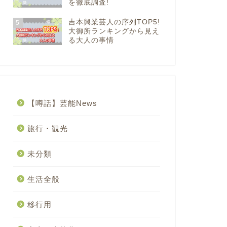
を徹底調査!
吉本興業芸人の序列TOP5!
5
大御所ランキングから見え
る大人の事情
【噂話】芸能News
旅行・観光
未分類
生活全般
移行用