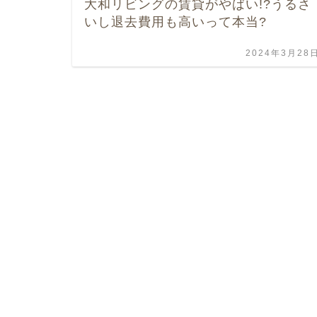
大和リビングの賃貸がやばい!?うるさ
いし退去費用も高いって本当?
2024年3月28