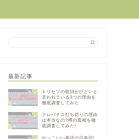
最新記事
トリセツの歌詞がひどいと
言われている3つの理由を
徹底調査してみた
クレバテス打ち切りの理由
は本当なの?噂の真相を徹
底調査してみた!
かっこいい単語の日本語!