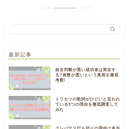
最新記事
姓名判断が悪い成功者は実在す
る?画数が悪いという真相を徹底
考察!
トリセツの歌詞がひどいと言われ
ている3つの理由を徹底調査して
みた
クレバテス打ち切りの理由は本当