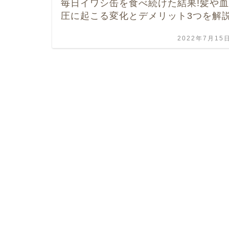
毎日イワシ缶を食べ続けた結果!髪や血
圧に起こる変化とデメリット3つを解
2022年7月15