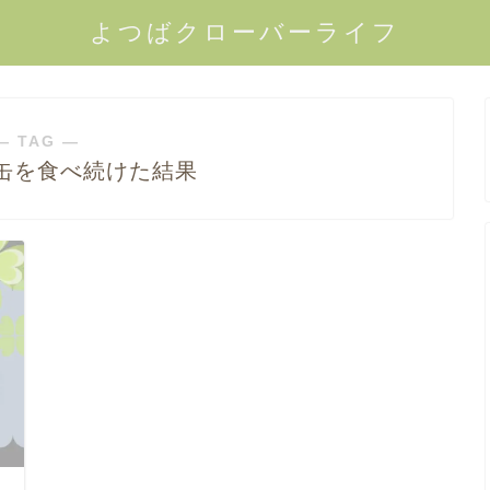
よつばクローバーライフ
― TAG ―
缶を食べ続けた結果