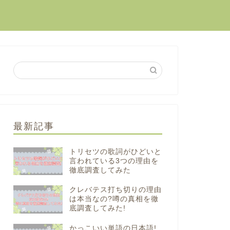
最新記事
トリセツの歌詞がひどいと
言われている3つの理由を
徹底調査してみた
クレバテス打ち切りの理由
は本当なの?噂の真相を徹
底調査してみた!
かっこいい単語の日本語!