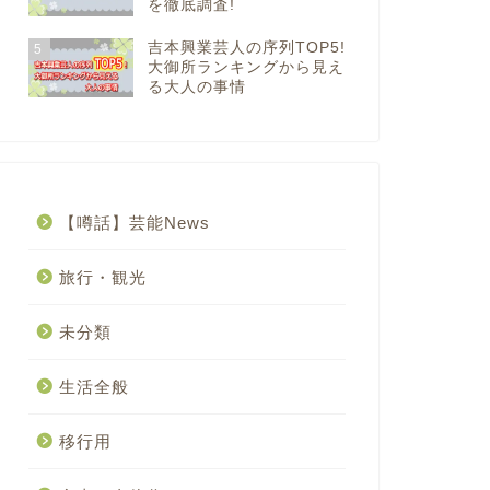
を徹底調査!
吉本興業芸人の序列TOP5!
5
大御所ランキングから見え
る大人の事情
【噂話】芸能News
旅行・観光
未分類
生活全般
移行用