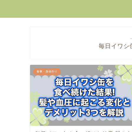
毎日イワシ
食事・身体作り