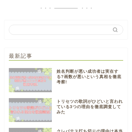
最新記事
姓名判断が悪い成功者は実在す
る?画数が悪いという真相を徹底
考察!
トリセツの歌詞がひどいと言われ
ている3つの理由を徹底調査して
みた
クレバテス打ち切りの理由は本当