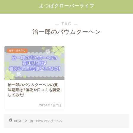
よつばクローバーライフ
― TAG ―
治一郎のバウムクーヘン
食事・身体作り
治一郎のバウムクーヘンの賞
味期限は?値段や口コミも調査
してみた!
2024年3月7日
HOME
治一郎のバウムクーヘン