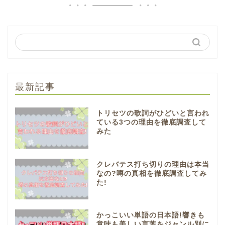
最新記事
トリセツの歌詞がひどいと言われ
ている3つの理由を徹底調査して
みた
クレバテス打ち切りの理由は本当
なの?噂の真相を徹底調査してみ
た!
かっこいい単語の日本語!響きも
意味も美しい言葉をジャンル別に