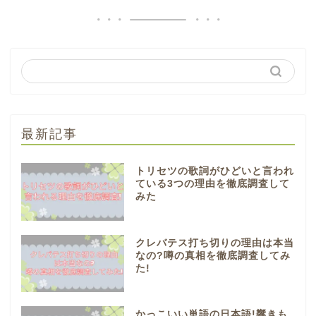
最新記事
トリセツの歌詞がひどいと言われ
ている3つの理由を徹底調査して
みた
クレバテス打ち切りの理由は本当
なの?噂の真相を徹底調査してみ
た!
かっこいい単語の日本語!響きも