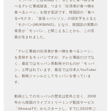
べるテレビ番組放送、つまり「出演者が食べ物を
食べるシーン」を指す造語です。韓国語の「食べ
る=モクタ」「放送＝バンソン」の頭文字をとると
「モクパン(MUKBANG)」となり、韓国語の実際の
発音が「モッパン」と聞こえることから、この言
葉が生まれました。
「テレビ番組の出演者が食べ物を食べるシーン」
を意味するモッパンですが、テレビ番組だけでな
く、最近ではモッパン系動画そのものが「モッパ
ン」と呼ばれています。最近では日本人YouTuber
も、動画ジャンルとしてモッパンを使っていま
す。
動画としてのモッパンの歴史は意外と古く、2008
年から韓国のライブストリーミング配信サービス
「AfreecaTV」からスタートし、すでに2010年ご