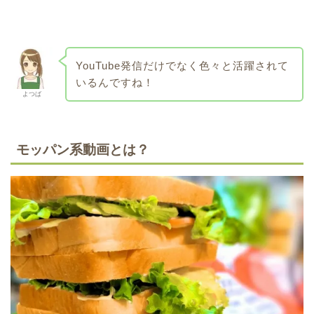
YouTube発信だけでなく色々と活躍されて
いるんですね！
よつば
モッパン系動画とは？