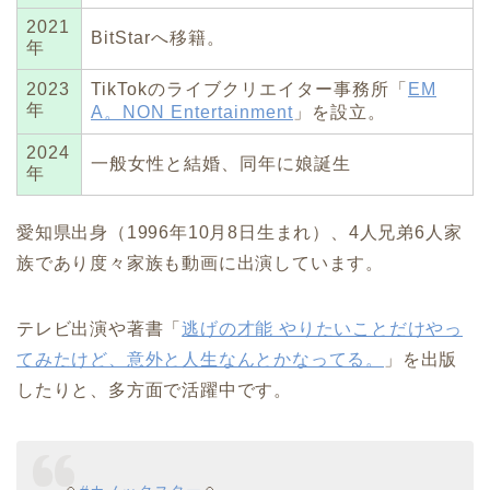
2021
BitStarへ移籍。
年
2023
TikTokのライブクリエイター事務所「
EM
年
A。NON Entertainment
」を設立。
2024
一般女性と結婚、同年に娘誕生
年
愛知県出身（1996年10月8日生まれ）、4人兄弟6人家
族であり度々家族も動画に出演しています。
テレビ出演や著書「
逃げの才能 やりたいことだけやっ
てみたけど、意外と人生なんとかなってる。
」を出版
したりと、多方面で活躍中です。