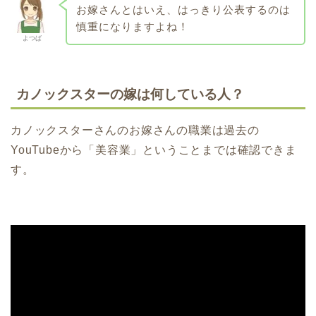
お嫁さんとはいえ、はっきり公表するのは
慎重になりますよね！
よつば
カノックスターの嫁は何している人？
カノックスターさんのお嫁さんの職業は過去の
YouTubeから「美容業」ということまでは確認できま
す。