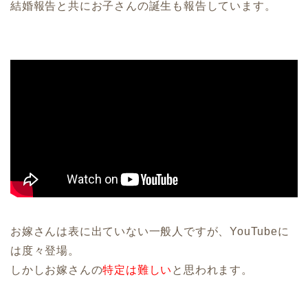
結婚報告と共にお子さんの誕生も報告しています。
お嫁さんは表に出ていない一般人ですが、YouTubeに
は度々登場。
しかしお嫁さんの
特定は難しい
と思われます。