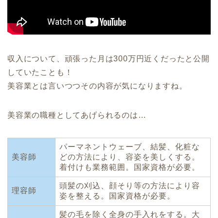
収入について、頑張った月は300万円近くだったと公開
していたことも！
美容業とは言いつつその内容が気になりますね。
美容業の職種としてあげられるのは…
パーマネントウェーブ、結髪、化粧な
美容師
どの方法により、容姿を美しくする。
着付けも業務範囲。国家資格が必要。
頭髪の刈込、顔そり等の方法により容
理容師
姿を整える。国家資格が必要。
髪の毛を除く全身の手入れをする。大