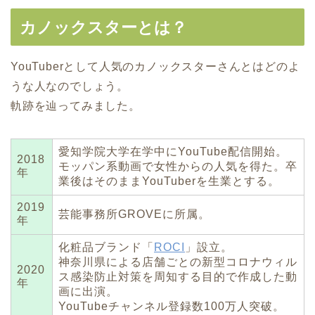
カノックスターとは？
YouTuberとして人気のカノックスターさんとはどのよ
うな人なのでしょう。
軌跡を辿ってみました。
愛知学院大学在学中にYouTube配信開始。
2018
モッパン系動画で女性からの人気を得た。卒
年
業後はそのままYouTuberを生業とする。
2019
芸能事務所GROVEに所属。
年
化粧品ブランド「
ROCI
」設立。
神奈川県による店舗ごとの新型コロナウィル
2020
ス感染防止対策を周知する目的で作成した動
年
画に出演。
YouTubeチャンネル登録数100万人突破。