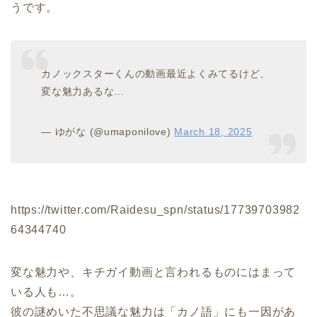
うです。
カノックスターくんの動画最近よくみてるけど、
変な魅力あるな…
— ゆがな (@umaponilove)
March 18, 2025
https://twitter.com/Raidesu_spn/status/17739703982
64344740
変な魅力や、キチガイ動画と言われるものにはまって
いる人も…。
彼の謎めいた不思議な魅力は「カノ語」にも一因があ