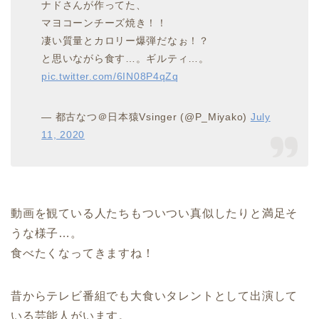
ナドさんが作ってた、
マヨコーンチーズ焼き！！
凄い質量とカロリー爆弾だなぉ！？
と思いながら食す…。ギルティ…。
pic.twitter.com/6IN08P4qZq
— 都古なつ＠日本猿Vsinger (@P_Miyako)
July
11, 2020
動画を観ている人たちもついつい真似したりと満足そ
うな様子…。
食べたくなってきますね！
昔からテレビ番組でも大食いタレントとして出演して
いる芸能人がいます。