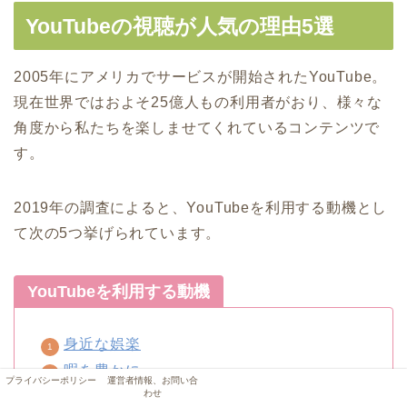
YouTubeの視聴が人気の理由5選
2005年にアメリカでサービスが開始されたYouTube。
現在世界ではおよそ25億人もの利用者がおり、様々な
角度から私たちを楽しませてくれているコンテンツで
す。
2019年の調査によると、YouTubeを利用する動機とし
て次の5つ挙げられています。
YouTubeを利用する動機
身近な娯楽
暇を豊かに
プライバシーポリシー
運営者情報、お問い合
わせ
プチ挑戦