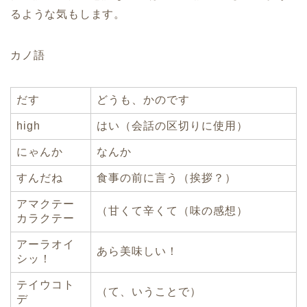
るような気もします。
カノ語
だす
どうも、かのです
high
はい（会話の区切りに使用）
にゃんか
なんか
すんだね
食事の前に言う（挨拶？）
アマクテー
（甘くて辛くて（味の感想）
カラクテー
アーラオイ
あら美味しい！
シッ！
テイウコト
（て、いうことで）
デ