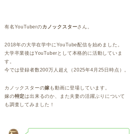
有名YouTuberの
カノックスター
さん。
2018年の大学在学中にYouTube配信を始めました。
大学卒業後はYouTuberとして本格的に活動していま
す。
今では登録者数200万人超え（2025年4月25日時点）。
カノックスターの
嫁
も動画に登場しています。
嫁の
特定
は出来るのか、また夫妻の活躍ぶりについて
も調査してみました！