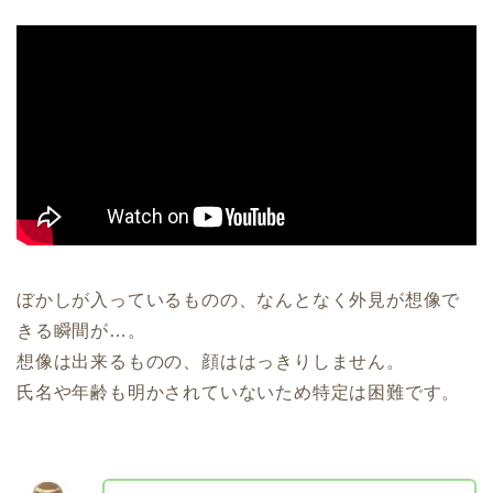
ぼかしが入っているものの、なんとなく外見が想像で
きる瞬間が…。
想像は出来るものの、顔ははっきりしません。
氏名や年齢も明かされていないため特定は困難です。