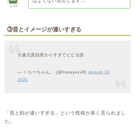
はよくない気もします…
よつば
③
昔とイメージが違いすぎる
大森元貴顔変わりすぎてビビる誰
— ▷ちーちゃん。 (@honeyxxxR)
August 16,
2021
「昔と顔が違いすぎる」という投稿が多く見られまし
た。