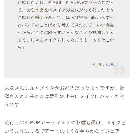
た感じだよね。その頃、K-POPが大ブームになっ
て、女性と男性のメイクの垣根がなくなったよう
に感じた瞬間があって。僕らは結成当時からずっ
とバンドのことばかり考えてきたので、いい機会
だからメイクに限らずいろんなことを勉強してみ
よう、じゃあメイクもしてみようよ、ってそこか
ら」
引用：
VOCE
大森さんは元々メイクがお好きだったようですが、藤
澤さんと若井さんは活動休止中にメイクにハマったそ
うです！
流行りのK-POPアーティストの影響も受け、メイクと
いうよりはまるでアートのような華やかなビジュア