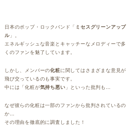
日本のポップ・ロックバンド「
ミセスグリーンアップ
ル
」。
エネルギッシュな音楽とキャッチーなメロディーで多
くのファンを魅了しています。
しかし、メンバーの
化粧
に関してはさまざまな意見が
飛び交っているのも事実です。
中には「化粧が
気持ち悪い
」といった批判も…
なぜ彼らの化粧は一部のファンから批判されているの
か…
その理由を徹底的に調査しました！