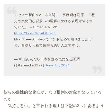
ミセスの新曲MV、非公開に 事務所は謝罪 「歴
史や文化的な背景への理解に欠ける表現が含まれ
ていた」 – ITmedia NEWS
https://t.co/LWpAOlT2gp
Mrs.GreenAppleってバンド初めて知りましたけ
ど、白塗り化粧で気持ち悪い人達ですね。
— 私は死んだら日本を護る鬼になる🇯🇵
(@kyomoko1222)
June 18, 2024
彼らの個性的な化粧が、なぜ批判の対象となっている
のか…
「気持ち悪い」と言われる理由は下記の3つにあるよう