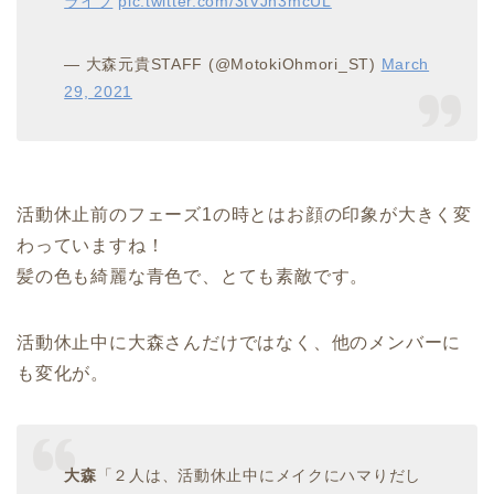
ライブ
pic.twitter.com/3tVJh3mcUL
— 大森元貴STAFF (@MotokiOhmori_ST)
March
29, 2021
活動休止前のフェーズ1の時とはお顔の印象が大きく変
わっていますね！
髪の色も綺麗な青色で、とても素敵です。
活動休止中に大森さんだけではなく、他のメンバーに
も変化が。
大森
「２人は、活動休止中にメイクにハマりだし