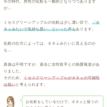
今の時代、男性の化粧も一般的となりつつあります
が…
ミセスグリーンアップルの化粧は少し濃い目で、
「オ
ネェみたいで気持ち悪い」といった声も
あります。
化粧の仕方によっては、オネェみたいに見えるのか
も…
真偽は不明ですが、過去に女性歌手との熱愛報道があ
りました。
そのため、
ミセスグリーンアップルがオネェの可能性
は低い
と考えられます。
お化粧をしているだけで、オネェと疑うの