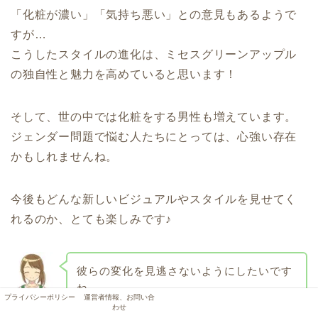
「化粧が濃い」「気持ち悪い」との意見もあるようで
すが…
こうしたスタイルの進化は、ミセスグリーンアップル
の独自性と魅力を高めていると思います！
そして、世の中では化粧をする男性も増えています。
ジェンダー問題で悩む人たちにとっては、心強い存在
かもしれませんね。
今後もどんな新しいビジュアルやスタイルを見せてく
れるのか、とても楽しみです♪
彼らの変化を見逃さないようにしたいです
ね。
プライバシーポリシー
運営者情報、お問い合
よつば
わせ