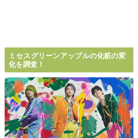
ミセスグリーンアップルの化粧の変
化を調査！