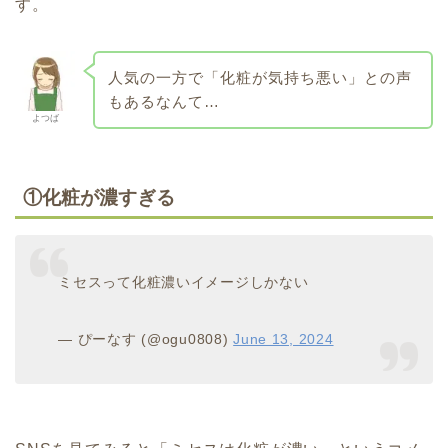
す。
人気の一方で「化粧が気持ち悪い」との声
もあるなんて…
よつば
①
化粧が濃すぎる
ミセスって化粧濃いイメージしかない
— ぴーなす (@ogu0808)
June 13, 2024