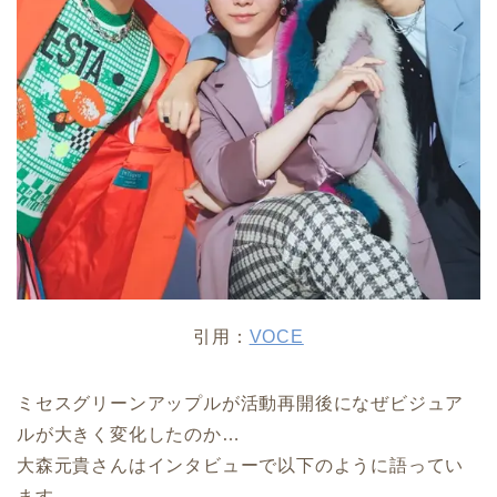
引用：
VOCE
ミセスグリーンアップルが活動再開後になぜビジュア
ルが大きく変化したのか…
大森元貴さんはインタビューで以下のように語ってい
ます。