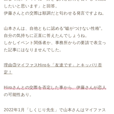
したいと思います」と回答。
伊藤さんとの交際は順調だと匂わせる発言ですよね。
山本さんは、自他ともに認める“嘘がつけない性格”。
自分の気持ちに正直に答えたんでしょうね。
しかしイベント関係者か、事務所からの要請で表立っ
た記事にはなりませんでした。
理由③マイファスHiroを「友達です」とキッパリ否
定！
Hiroさんとの交際を否定した事から、伊藤さんが恋人
の可能性あり。
2022年1月「しくじり先生」で山本さんはマイファス