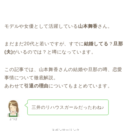
モデルや女優として活躍している
山本舞香
さん。
まだまだ20代と若いですが、すでに
結婚してる
？
旦那
(夫)
がいるのでは？と噂になっています。
この記事では、山本舞香さんの結婚や旦那の噂、恋愛
事情について徹底解説。
あわせて
引退の理由
についてもまとめています。
三井のリハウスガールだったわね♪
よつば
スポンサーリンク