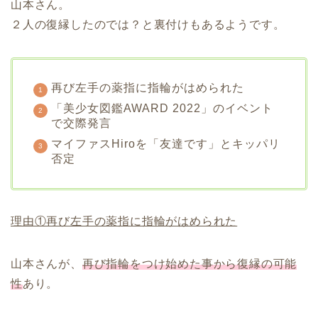
山本さん。
２人の復縁したのでは？と裏付けもあるようです。
再び左手の薬指に指輪がはめられた
「美少女図鑑AWARD 2022」のイベント
で交際発言
マイファスHiroを「友達です」とキッパリ
否定
理由①再び左手の薬指に指輪がはめられた
山本さんが、
再び指輪をつけ始めた事から復縁の可能
性
あり。