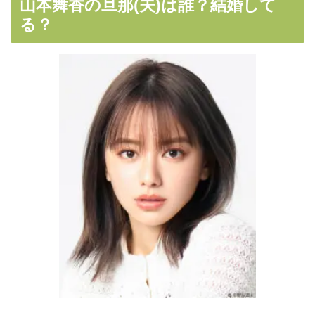
山本舞香の旦那(夫)は誰？結婚して
る？