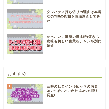
クレバテス打ち切りの理由は本当
なの?噂の真相を徹底調査してみ
た!
かっこいい単語の日本語!響きも
意味も美しい言葉をジャンル別に
紹介
おすすめ
1
三時のヒロインゆめっちの病名
は?やばいといわれる3つの噂も
調査!