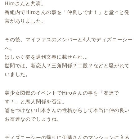
Hiroさんと共演。
番組内でHiroさんの事を「仲良しです！」と堂々と発
言がありました。
その後、マイファスのメンバーと4人でディズニーシー
へ。
はしゃぐ姿を週刊文春に載せられ…
世間では、新恋人？三角関係？二股？などと騒がれて
いました。
美少女図鑑のイベントでHiroさんの事を「友達で
す！」と恋人関係を否定。
嘘をつけない山本さんの性格からして本当に仲の良い
お友達なのでしょうね。
ディズニーシーの帰りに伊藤さんのマンションに入る