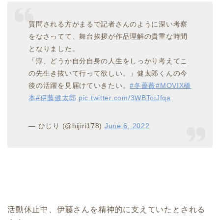
質問される方がまるで記者さんのように深い考察
をなさってて、舞台挨拶が作品理解の貴重な時間
となりました。
「淳、どうか自分自身の人生をしっかり考えてこ
の先生き抜いて行って欲しい。」健太郎くんの今
後の活躍を見届けていきたい。
#冬薔薇
#MOVIX橋
本
#伊藤健太郎
pic.twitter.com/3WBToiJfqa
— ひじり (@hijiri178)
June 6, 2022
活動休止中、伊藤さんを精神的に支えていたとされる