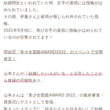
結婚間近といわれていた時、左手の薬指には指輪がは
められていました。
その後、伊藤さんと破局が報じられ外されていた指
輪。
2021年8月頃に、再び左手の薬指に指輪がはめられて
いるのが目撃されてます！
理由②「美少女図鑑AWARD2022」のイベントで交際
発言！
山本さんが
「結婚したい人がいる」と公言したことか
ら復縁の可能性
あり。
山本さんは「美少女図鑑AWARD 2022」の最終審査・
授賞式にゲストとして登場。
集まったメディアに「好きな人とお付き合いして結婚