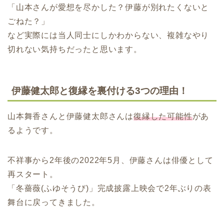
「山本さんが愛想を尽かした？伊藤が別れたくないと
ごねた？」
など実際には当人同士にしかわからない、複雑なやり
切れない気持ちだったと思います。
伊藤健太郎と復縁を裏付ける3つの理由！
山本舞香さんと伊藤健太郎さんは
復縁した可能性
があ
るようです。
不祥事から2年後の2022年5月、伊藤さんは俳優として
再スタート。
「冬薔薇(ふゆそうび)」完成披露上映会で2年ぶりの表
舞台に戻ってきました。