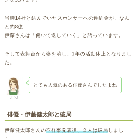
当時14社と結んでいたスポンサーへの違約金が、なん
と約8億…
伊藤さんは「働いて返していく」と語っています。
そして表舞台から姿を消し、1年の活動休止となりまし
た。
とても人気のある俳優さんでしたよね
よつば
俳優・伊藤健太郎と破局
伊藤健太郎さんの
不祥事発表後、２人は破局
しまし