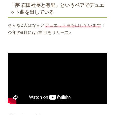
「夢 石田社長と有里」というペアでデュエ
ット曲を出している
そんな2人はなんと
デュエット曲を出しています
！
今年の8月には2曲目をリリース♪