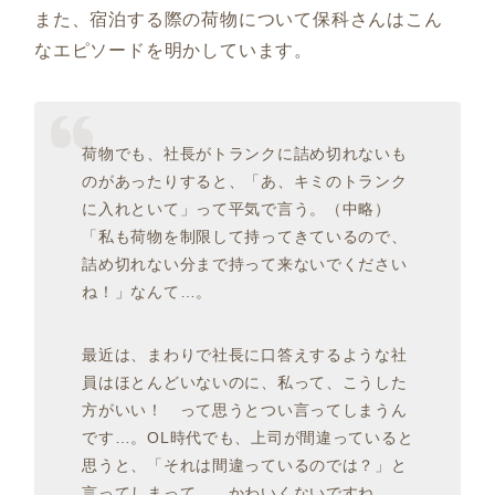
また、宿泊する際の荷物について保科さんはこん
なエピソードを明かしています。
荷物でも、社長がトランクに詰め切れないも
のがあったりすると、「あ、キミのトランク
に入れといて」って平気で言う。（中略）
「私も荷物を制限して持ってきているので、
詰め切れない分まで持って来ないでください
ね！」なんて…。
最近は、まわりで社長に口答えするような社
員はほとんどいないのに、私って、こうした
方がいい！ って思うとつい言ってしまうん
です…。OL時代でも、上司が間違っていると
思うと、「それは間違っているのでは？」と
言ってしまって…。かわいくないですね。