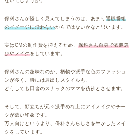
ないでしょうか。
保科さんが怪しく見えてしまうのは、あまり
通販番組
のイメージに沿わない
からではないかなと思います。
実はCMの制作費を抑えるため、
保科さん自身で衣装選
びやメイク
をしています。
保科さんの趣味なのか、柄物や派手な色のファッショ
ンが多く、時には肩出しスタイルも。
どうしても田舎のスナックのママを彷彿とさせます。
そして、顔立ちが元々派手めな上にアイメイクやチー
クが濃い印象です。
万人向けというより、保科さんらしさを生かしたメイ
クをしています。