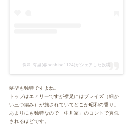
保科 有里(@hoshina1124)がシェアした投稿
髪型も独特ですよね。
トップはエアリーですが襟足にはブレイズ（細か
い三つ編み）が施されていてどこか昭和の香り。
あまりにも独特なので「中川家」のコントで真似
されるほどです。