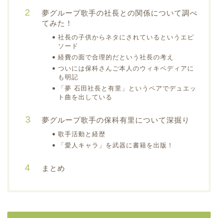
夢グループ歌手の社長との関係について調べ
てみた！
社長の子供からネタにされているというエピ
ソード
経費の面で合理的だという社長の考え
ついには保科さんご本人のウィキペディアに
も明記
「夢 石田社長と有里」というペアでデュエッ
ト曲を出している
夢グループ歌手の保科有里について深掘り
歌手活動と経歴
「愛人キャラ」を武器に書籍を出版！
まとめ