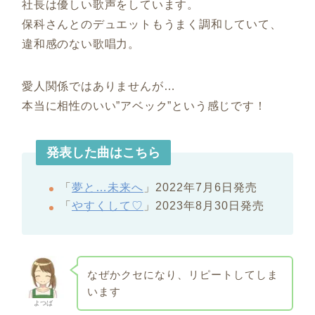
社長は優しい歌声をしています。
保科さんとのデュエットもうまく調和していて、
違和感のない歌唱力。
愛人関係ではありませんが…
本当に相性のいい”アベック”という感じです！
発表した曲はこちら
「
夢と…未来へ
」2022年7月6日発売
「
やすくして♡
」2023年8月30日発売
なぜかクセになり、リピートしてしま
います
よつば