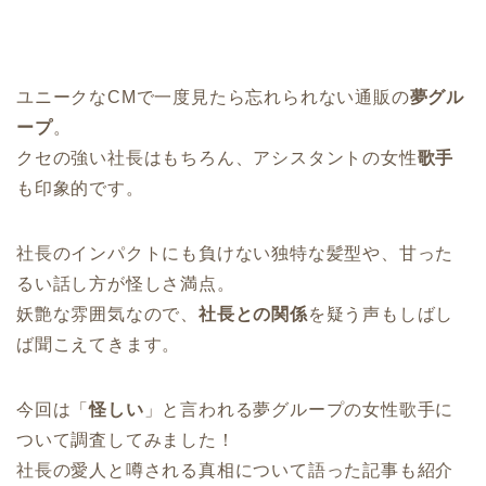
ユニークなCMで一度見たら忘れられない通販の
夢グル
ープ
。
クセの強い社長はもちろん、アシスタントの女性
歌手
も印象的です。
社長のインパクトにも負けない独特な髪型や、甘った
るい話し方が怪しさ満点。
妖艶な雰囲気なので、
社長との関係
を疑う声もしばし
ば聞こえてきます。
今回は「
怪しい
」と言われる夢グループの女性歌手に
ついて調査してみました！
社長の愛人と噂される真相について語った記事も紹介