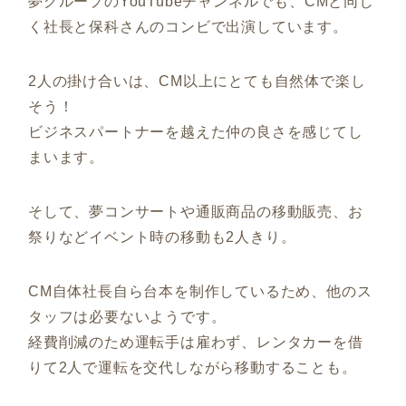
夢グループのYouTubeチャンネルでも、CMと同じ
く社長と保科さんのコンビで出演しています。
2人の掛け合いは、CM以上にとても自然体で楽し
そう！
ビジネスパートナーを越えた仲の良さを感じてし
まいます。
そして、夢コンサートや通販商品の移動販売、お
祭りなどイベント時の移動も2人きり。
CM自体社長自ら台本を制作しているため、他のス
タッフは必要ないようです。
経費削減のため運転手は雇わず、レンタカーを借
りて2人で運転を交代しながら移動することも。