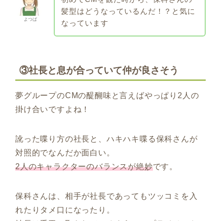
髪型はどうなっているんだ！？と気に
よつば
なっています
③社長と息が合っていて仲が良さそう
夢グループのCMの醍醐味と言えばやっぱり2人の
掛け合いですよね！
訛った喋り方の社長と、ハキハキ喋る保科さんが
対照的でなんだか面白い。
2人のキャラクターのバランスが絶妙
です。
保科さんは、相手が社長であってもツッコミを入
れたりタメ口になったり。