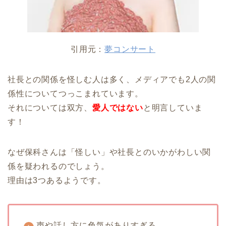
引用元：
夢コンサート
社長との関係を怪しむ人は多く、メディアでも2人の関
係性についてつっこまれています。
それについては双方、
愛人ではない
と明言していま
す！
なぜ保科さんは「怪しい」や社長とのいかがわしい関
係を疑われるのでしょう。
理由は3つあるようです。
声や話し方に色気がありすぎる