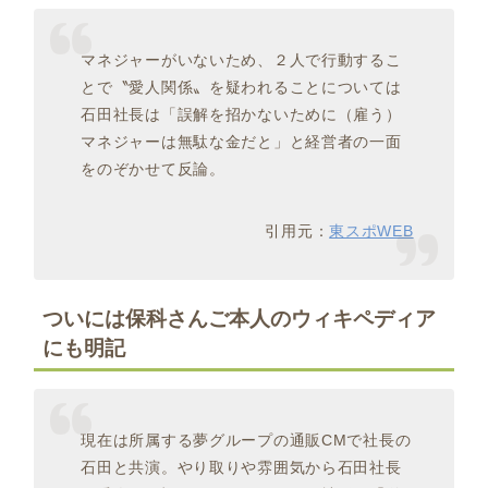
マネジャーがいないため、２人で行動するこ
とで〝愛人関係〟を疑われることについては
石田社長は「誤解を招かないために（雇う）
マネジャーは無駄な金だと」と経営者の一面
をのぞかせて反論。
引用元：
東スポWEB
ついには保科さんご本人のウィキペディア
にも明記
現在は所属する夢グループの通販
CM
で社長の
石田と共演。やり取りや雰囲気から石田社長