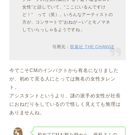
女性”と話していて、“ここにいるんですけ
ど！” って（笑）。いろんなアーティストの
方が、コンサートで“おねが～い”とモノマネ
していらっしゃるようですね」
引用元：
双葉社 THE CHANGE
今でこそCMのインパクトから有名になりました
が、初めて見る人にとっては無名の女性タレン
ト。
アシスタントというより、謎の派手め女性が社長
におねだりをしているので怪しく見えても無理は
ありませんね。
初めてCMを観た時から、保科さんの