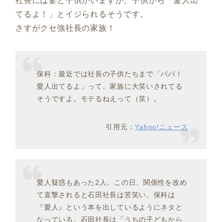
社長には妻と子供がいますが、子供から「愛人出
てるよ！」とイジられるそうです。
さすがクセ強社長の家族！
保科：最近では社長の子供たちまで「パパ！
愛人出てるよ」って。家族に大笑いされてる
そうですよ。モテるねえって（笑）。
引用元：
Yahoo!ニュース
愛人疑惑もあった2人。この日、関係性を改め
て直撃されると石田社長は苦笑い。保科は
『愛人』という本を出しているようにネタと
なっている。石田社長は「うちの子どもから