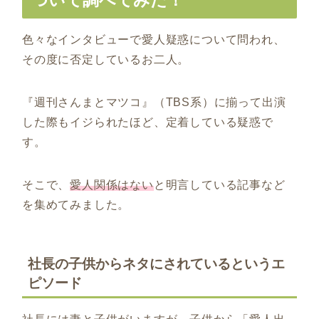
ついて調べてみた！
色々なインタビューで愛人疑惑について問われ、
その度に否定しているお二人。
『週刊さんまとマツコ』（
TBS
系）に揃って出演
した際もイジられたほど、定着している疑惑で
す。
そこで、
愛人関係はない
と明言している記事など
を集めてみました。
社長の子供からネタにされているというエ
ピソード