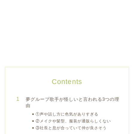
Contents
夢グループ歌手が怪しいと言われる3つの理
由
①声や話し方に色気がありすぎる
②メイクや髪型、服装が通販らしくない
③社長と息が合っていて仲が良さそう