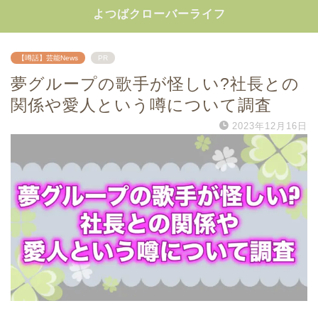
よつばクローバーライフ
【噂話】芸能News
PR
夢グループの歌手が怪しい?社長との
関係や愛人という噂について調査
2023年12月16日