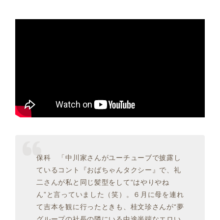
保科 「中川家さんがユーチューブで披露し
ているコント『おばちゃんタクシー』で、礼
二さんが私と同じ髪型をして“はやりやね
ん”と言っていました（笑）。６月に母を連れ
て吉本を観に行ったときも、桂文珍さんが“夢
グループの社長の隣にいる中途半端なエロい