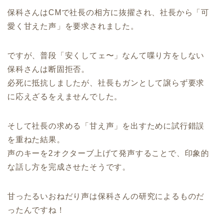
保科さんはCMで社長の相方に抜擢され、社長から「可
愛く甘えた声」を要求されました。
ですが、普段「安くしてェ〜」なんて喋り方をしない
保科さんは断固拒否。
必死に抵抗しましたが、社長もガンとして譲らず要求
に応えざるをえませんでした。
そして社長の求める「甘え声」を出すために試行錯誤
を重ねた結果。
声のキーを2オクターブ上げて発声することで、印象的
な話し方を完成させたそうです。
甘ったるいおねだり声は保科さんの研究によるものだ
ったんですね！