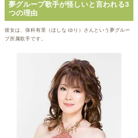
夢グループ歌手が怪しいと言われる3
つの理由
彼女は、保科有里（ほしな ゆり）さんという夢グルー
プ所属歌手です。