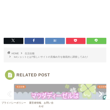
HOME
生活全般
bdショットとは?怪しいサイトの見極め方を徹底的に調査してみた!
RELATED POST
生活全般
生活全般
プライバシーポリシー
運営者情報、お問い合
わせ