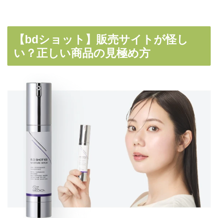
【bdショット】販売サイトが怪し
い？正しい商品の見極め方