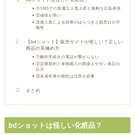
①SNSでの急激な人気上昇と過剰な広告表現
②値段が高い
③個人差による効果のばらつきと肌荒れの可
能性
【bdショット】販売サイトが怪しい？正しい
商品の見極め方
①解約手続きの電話が繋がらない
②定期契約と単独購入の間違えやすい表記の
仕方
③未成年者の契約は注意が必要
まとめ
bdショットは怪しい化粧品？