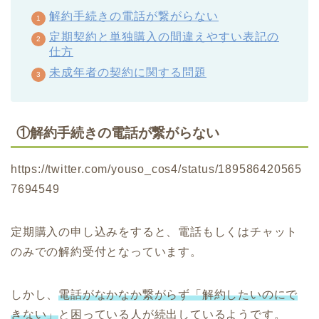
解約手続きの電話が繋がらない
定期契約と単独購入の間違えやすい表記の
仕方
未成年者の契約に関する問題
①解約手続きの電話が繋がらない
https://twitter.com/youso_cos4/status/189586420565
7694549
定期購入の申し込みをすると、電話もしくはチャット
のみでの解約受付となっています。
しかし、
電話がなかなか繋がらず「解約したいのにで
きない」
と困っている人が続出しているようです。