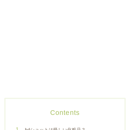
Contents
bdショットは怪しい化粧品？