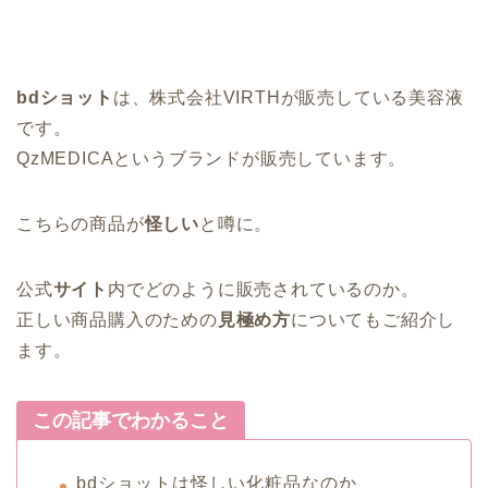
bdショット
は、株式会社VIRTHが販売している美容液
です。
QzMEDICAというブランドが販売しています。
こちらの商品が
怪しい
と噂に。
公式
サイト
内でどのように販売されているのか。
正しい商品購入のための
見極め方
についてもご紹介し
ます。
この記事でわかること
bdショットは怪しい化粧品なのか