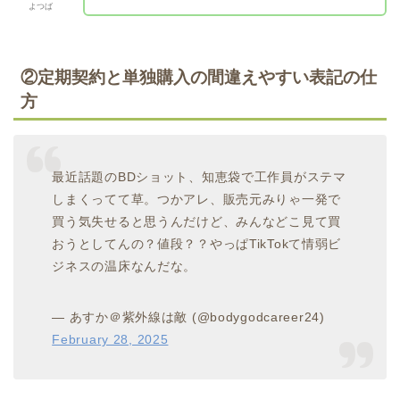
よつば
②定期契約と単独購入の間違えやすい表記の仕
方
最近話題のBDショット、知恵袋で工作員がステマ
しまくってて草。つかアレ、販売元みりゃ一発で
買う気失せると思うんだけど、みんなどこ見て買
おうとしてんの？値段？？やっぱTikTokて情弱ビ
ジネスの温床なんだな。
— あすか＠紫外線は敵 (@bodygodcareer24)
February 28, 2025