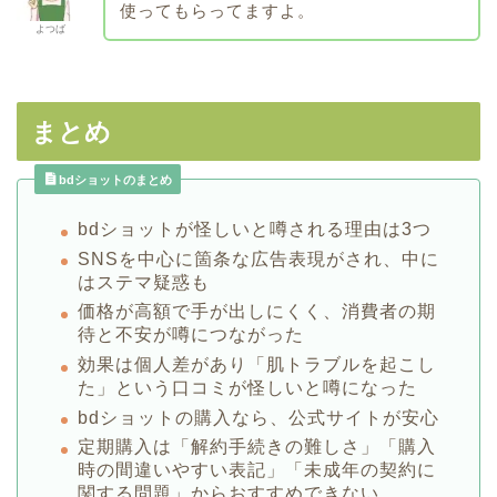
使ってもらってますよ。
よつば
まとめ
bdショットのまとめ
bdショットが怪しいと噂される理由は3つ
SNSを中心に箇条な広告表現がされ、中に
はステマ疑惑も
価格が高額で手が出しにくく、消費者の期
待と不安が噂につながった
効果は個人差があり「肌トラブルを起こし
た」という口コミが怪しいと噂になった
bdショットの購入なら、公式サイトが安心
定期購入は「解約手続きの難しさ」「購入
時の間違いやすい表記」「未成年の契約に
関する問題」からおすすめできない