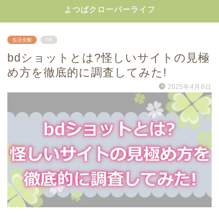
よつばクローバーライフ
生活全般
PR
bdショットとは?怪しいサイトの見極
め方を徹底的に調査してみた!
2025年4月8日