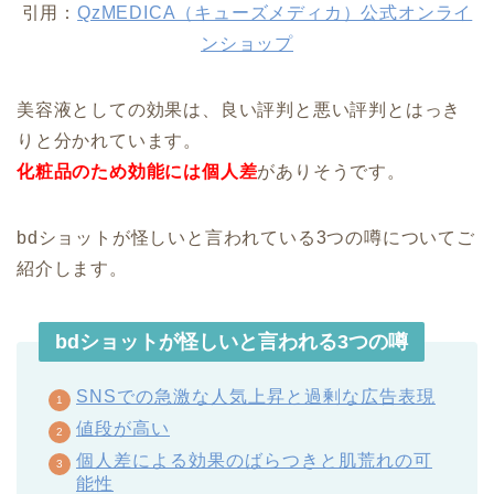
引用：
QzMEDICA（キューズメディカ）公式オンライ
ンショップ
美容液としての効果は、良い評判と悪い評判とはっき
りと分かれています。
化粧品のため効能には個人差
がありそうです。
bdショットが怪しいと言われている3つの噂についてご
紹介します。
bdショットが怪しいと言われる3つの噂
SNSでの急激な人気上昇と過剰な広告表現
値段が高い
個人差による効果のばらつきと肌荒れの可
能性