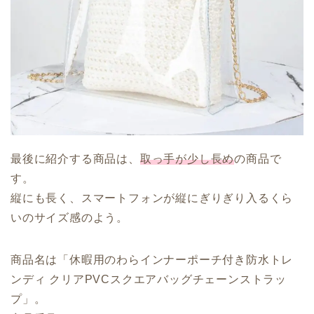
最後に紹介する商品は、
取っ手が少し長め
の商品で
す。
縦にも長く、スマートフォンが縦にぎりぎり入るくら
いのサイズ感のよう。
商品名は「休暇用のわらインナーポーチ付き防水トレ
ンディ クリアPVCスクエアバッグチェーンストラッ
プ」。