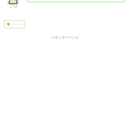
よつば
シーイン
スポンサーリンク