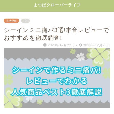
よつばクローバーライフ
生活全般
PR
シーインミニ痛バ3選!本音レビューで
おすすめを徹底調査!
2023年12月22日
/
2023年12月28日