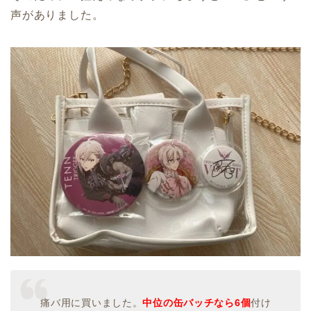
声がありました。
痛バ用に買いました。
中位の缶バッチなら6個
付け