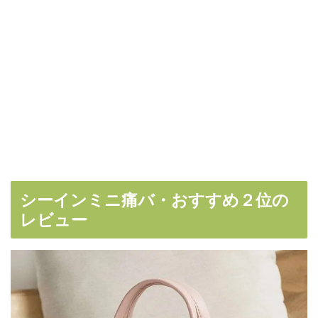
シーインミニ痛バ・おすすめ２位の
レビュー