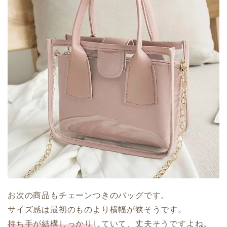
お次の商品もチェーンつきのバッグです。
サイズ感は最初のものより横幅が狭そうです。
持ち手が結構しっかり
していて、丈夫そうですよね。