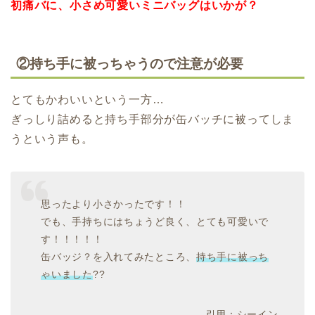
初痛バに、小さめ可愛いミニバッグはいかが？
②持ち手に被っちゃうので注意が必要
とてもかわいいという一方…
ぎっしり詰めると持ち手部分が缶バッチに被ってしま
うという声も。
思ったより小さかったです！！
でも、手持ちにはちょうど良く、とても可愛いで
す！！！！！
缶バッジ？を入れてみたところ、
持ち手に被っち
ゃいました
??
引用：シーイン