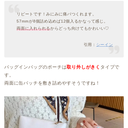
リピートです！みにみに痛バつくれます。
57mmが8個詰め込めば12個入るかなって感じ。
両面に入れられる
からどっち向けてもかわいい♡
引用：
シーイン
バッグインバッグのポーチは
取り外しがきく
タイプで
す。
両面に缶バッチを敷き詰めやすそうですね！