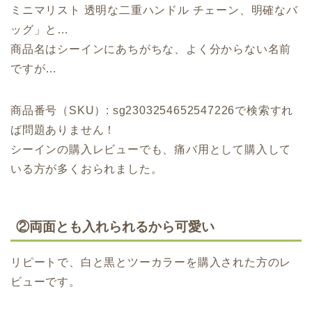
ミニマリスト 透明な二重ハンドル チェーン、明確なバ
ッグ」と…
商品名はシーインにあちがちな、よく分からない名前
ですが…
商品番号（SKU）: sg2303254652547226で検索すれ
ば問題ありません！
シーインの購入レビューでも、痛バ用として購入して
いる方が多くおられました。
②両面とも入れられるから可愛い
リピートで、白と黒とツーカラーを購入された方のレ
ビューです。