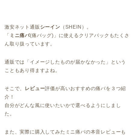
激安ネット通販
シーイン
（SHEIN）。
「
ミニ痛バ
(痛バッグ)」に使えるクリアバックもたくさ
ん取り扱っています。
通販では「イメージしたものが届かなかった」という
こともあり得ますよね。
そこで、
レビュー
評価が高いおすすめの痛バを３つ紹
介！
自分がどんな風に使いたいかで選べるようにしまし
た。
また、実際に購入してみたミニ痛バの本音レビューも