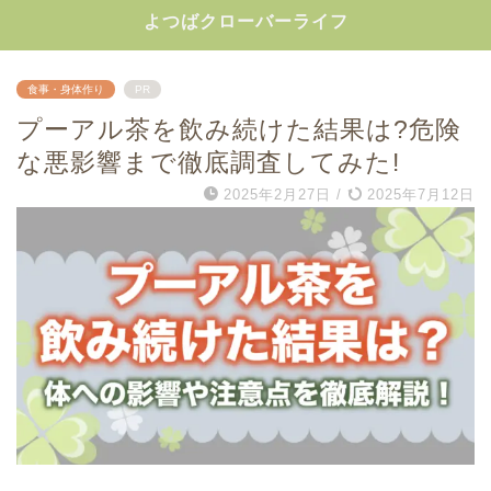
よつばクローバーライフ
食事・身体作り
PR
プーアル茶を飲み続けた結果は?危険
な悪影響まで徹底調査してみた!
2025年2月27日
/
2025年7月12日