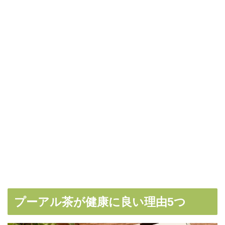
プーアル茶が健康に良い理由5つ