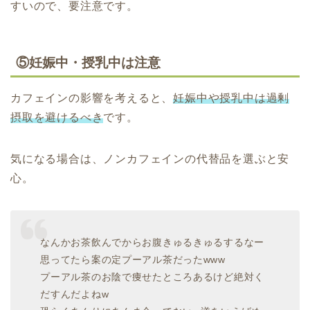
すいので、要注意です。
⑤妊娠中・授乳中は注意
カフェインの影響を考えると、
妊娠中や授乳中は過剰
摂取を避けるべき
です。
気になる場合は、ノンカフェインの代替品を選ぶと安
心。
なんかお茶飲んでからお腹きゅるきゅるするなー
思ってたら案の定プーアル茶だったwww
プーアル茶のお陰で痩せたところあるけど絶対く
だすんだよねw