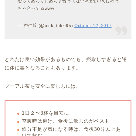
恐らくあんりにあんま合ってないw逆をいえばめっ
ちゃ合ってるwww
— 杏仁🐰 (@pink_tokki95)
October 12, 2017
どれだけ良い効果があるものでも、摂取しすぎると逆
に体に毒となることもあります。
プーアル茶を安全に楽しむには、
1日２〜3杯を目安に
空腹時は避け、食後に飲むのがベスト
鉄分不足が気になる時は、食後30分以上あ
けて飲む