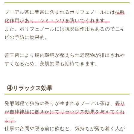
プーアル茶に豊富に含まれるポリフェノールには
抗酸
化作用があり、シミ・シワを防いでくれます。
また、ポリフェノールには抗炎症作用もあるのでニキ
ビの予防に効果的。
善玉菌により腸内環境が整えられ老廃物が排出されや
すくなるため、美肌効果も期待できます。
④リラックス効果
発酵過程で独特の香りが生まれるプーアル茶は、
香り
が自律神経に働きかけてリラックス効果を与えてくれ
ます
。
仕事の合間や寝る前に飲むと、気持ちが落ち着く人が