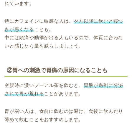
れています。
特にカフェインに敏感な人は、
夕方以降に飲むと寝つ
きが悪くなる
ことも。
中には頭痛や動悸が出る人もいるので、体質に合わな
いと感じたら量を減らしましょう。
②胃への刺激で胃痛の原因になることも
空腹時に濃いプーアル茶を飲むと、
胃酸が過剰に分泌
されて胃が荒れる
ことがあります。
胃が弱い人は、食前に飲むのは避け、食後に飲んだり
薄めて飲むことをおすすめします。