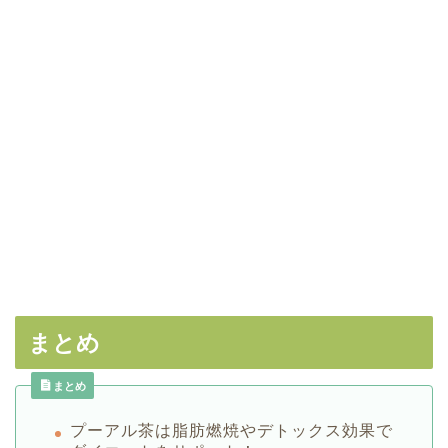
まとめ
まとめ
プーアル茶は脂肪燃焼やデトックス効果で