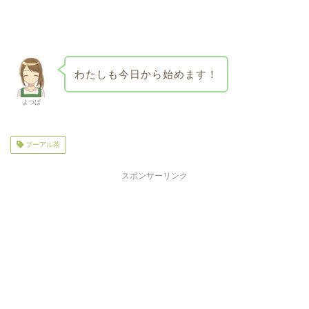
わたしも今日から始めます！
よつば
プーアル茶
スポンサーリンク