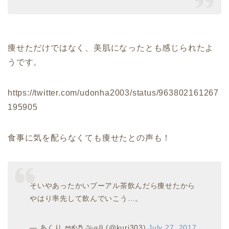
痩せただけではなく、美肌になったとも感じられたよ
うです。
https://twitter.com/udonha2003/status/963802161267
195905
食事に気を配らなくても痩せたとの声も！
そいやあったかいプーアル茶飲んだら痩せたから
やはり率先して飲んでいこう…。
— あくり ಅಕುರಿ அகுரி (@kuri303)
July 27, 2017