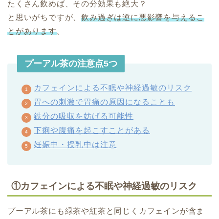
たくさん飲めば、その分効果も絶大？
と思いがちですが、
飲み過ぎは逆に悪影響を与えるこ
とがあります
。
プーアル茶の注意点5つ
カフェインによる不眠や神経過敏のリスク
胃への刺激で胃痛の原因になることも
鉄分の吸収を妨げる可能性
下痢や腹痛を起こすことがある
妊娠中・授乳中は注意
①カフェインによる不眠や神経過敏のリスク
プーアル茶にも緑茶や紅茶と同じくカフェインが含ま