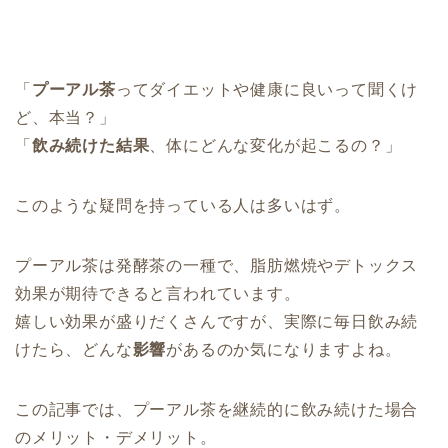
「
プーアル茶
ってダイエットや健康に良いって聞くけ
ど、本当？」
「
飲み続けた結果
、体にどんな変化が起こるの？」
このような疑問を持っている人は多いはず。
プーアル茶は発酵茶の一種で、脂肪燃焼やデトックス
効果が期待できると言われています。
嬉しい効果が盛りだくさんですが、実際に毎日飲み続
けたら、どんな
影響
があるのか気になりますよね。
この記事では、プーアル茶を継続的に飲み続けた場合
のメリット・デメリット。