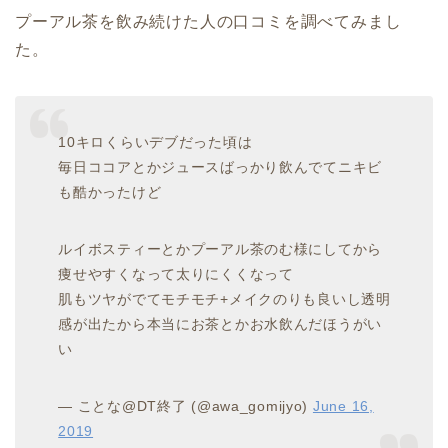
プーアル茶を飲み続けた人の口コミを調べてみまし
た。
10キロくらいデブだった頃は
毎日ココアとかジュースばっかり飲んでてニキビ
も酷かったけど
ルイボスティーとかプーアル茶のむ様にしてから
痩せやすくなって太りにくくなって
肌もツヤがでてモチモチ+メイクのりも良いし透明
感が出たから本当にお茶とかお水飲んだほうがい
い
— ことな@DT終了 (@awa_gomijyo)
June 16,
2019