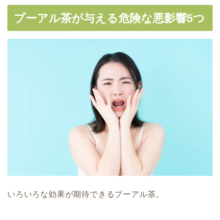
プーアル茶が与える危険な悪影響5つ
いろいろな効果が期待できるプーアル茶。