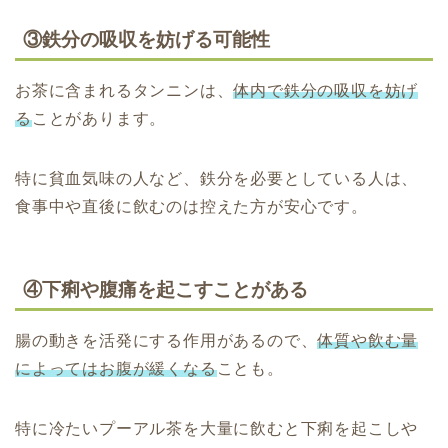
③鉄分の吸収を妨げる可能性
お茶に含まれるタンニンは、
体内で鉄分の吸収を妨げ
る
ことがあります。
特に貧血気味の人など、鉄分を必要としている人は、
食事中や直後に飲むのは控えた方が安心です。
④下痢や腹痛を起こすことがある
腸の動きを活発にする作用があるので、
体質や飲む量
によってはお腹が緩くなる
ことも。
特に冷たいプーアル茶を大量に飲むと下痢を起こしや