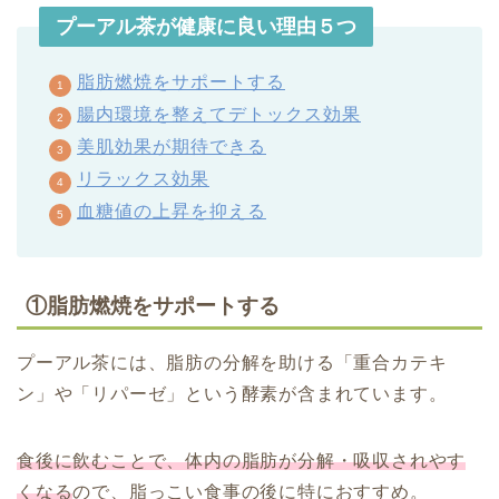
プーアル茶が健康に良い理由５つ
脂肪燃焼をサポートする
腸内環境を整えてデトックス効果
美肌効果が期待できる
リラックス効果
血糖値の上昇を抑える
①脂肪燃焼をサポートする
プーアル茶には、脂肪の分解を助ける「重合カテキ
ン」や「リパーゼ」という酵素が含まれています。
食後に飲むことで、体内の脂肪が分解・吸収されやす
くなる
ので、脂っこい食事の後に特におすすめ。