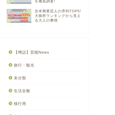
を徹底調査!
吉本興業芸人の序列TOP5!
5
大御所ランキングから見え
る大人の事情
【噂話】芸能News
旅行・観光
未分類
生活全般
移行用