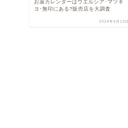
お薬カレンダーはウエルシア･マツキ
ヨ･無印にある?販売店を大調査
2024年4月13