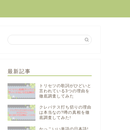
最新記事
トリセツの歌詞がひどいと
言われている3つの理由を
徹底調査してみた
クレバテス打ち切りの理由
は本当なの?噂の真相を徹
底調査してみた!
かっこいい単語の日本語!