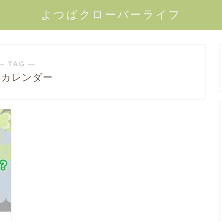
よつばクローバーライフ
― TAG ―
薬カレンダー