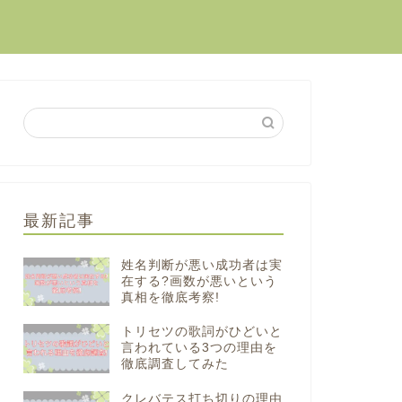
最新記事
姓名判断が悪い成功者は実
在する?画数が悪いという
真相を徹底考察!
トリセツの歌詞がひどいと
言われている3つの理由を
徹底調査してみた
クレバテス打ち切りの理由