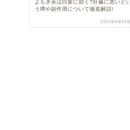
よもぎ茶は白髪に効く?肝臓に悪いと
う噂や副作用について徹底解説!
2023年9月20