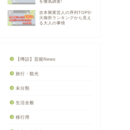
を徹底調査!
吉本興業芸人の序列TOP5!
5
大御所ランキングから見え
る大人の事情
【噂話】芸能News
旅行・観光
未分類
生活全般
移行用