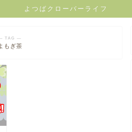
よつばクローバーライフ
― TAG ―
よもぎ茶