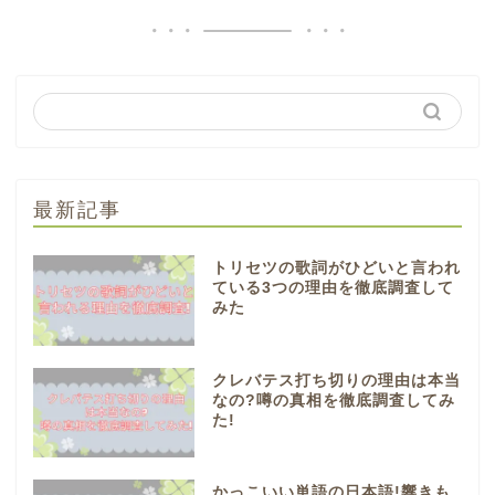
最新記事
トリセツの歌詞がひどいと言われ
ている3つの理由を徹底調査して
みた
クレバテス打ち切りの理由は本当
なの?噂の真相を徹底調査してみ
た!
かっこいい単語の日本語!響きも