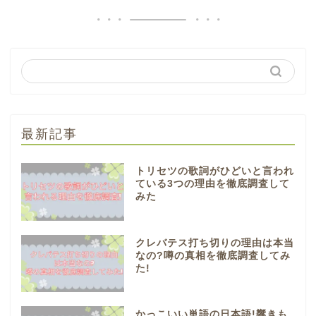
最新記事
トリセツの歌詞がひどいと言われ
ている3つの理由を徹底調査して
みた
クレバテス打ち切りの理由は本当
なの?噂の真相を徹底調査してみ
た!
かっこいい単語の日本語!響きも