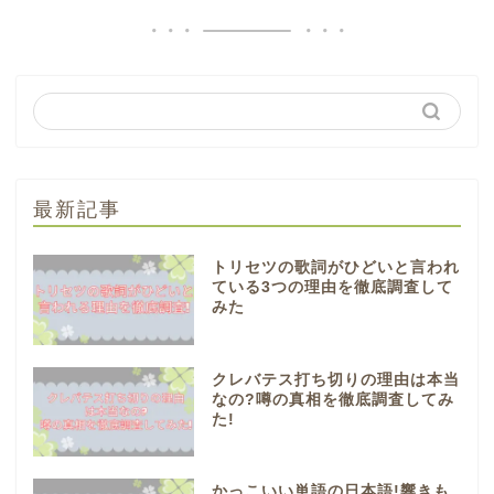
最新記事
トリセツの歌詞がひどいと言われ
ている3つの理由を徹底調査して
みた
クレバテス打ち切りの理由は本当
なの?噂の真相を徹底調査してみ
た!
かっこいい単語の日本語!響きも