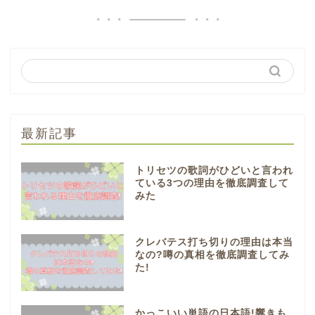
最新記事
トリセツの歌詞がひどいと言われ
ている3つの理由を徹底調査して
みた
クレバテス打ち切りの理由は本当
なの?噂の真相を徹底調査してみ
た!
かっこいい単語の日本語!響きも