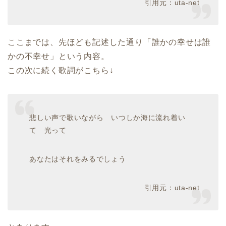
引用元：uta-net
ここまでは、先ほども記述した通り「誰かの幸せは誰
かの不幸せ」という内容。
この次に続く歌詞がこちら↓
悲しい声で歌いながら いつしか海に流れ着い
て 光って
あなたはそれをみるでしょう
引用元：uta-net