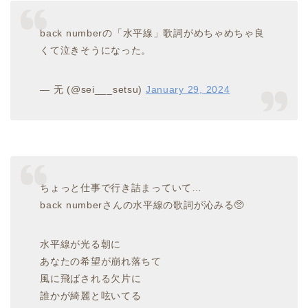
back numberの「水平線」歌詞がめちゃめちゃ良
くて泣きそうになった。
— 无 (@sei___setsu)
January 29, 2024
ちょっと仕事で行き詰まっていて…
back numberさんの水平線の歌詞が沁みる🥺
水平線が光る朝に
あなたの希望が崩れ落ちて
風に飛ばされる欠片に
誰かが綺麗と呟いてる