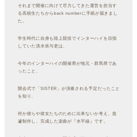
それまで開催に向けて尽力してきた運営を担当す
る高校生たちからback numberに手紙が届きまし
た。
学生時代に自身も陸上競技でインターハイを目指
していた清水依与吏は、
今年のインターハイの開催県が地元・群馬県であ
ったこと、
開会式で「SISTER」が演奏される予定だったこと
を知り、
何か彼らや彼女たちのために出来ないか考え、急
遽制作し、完成した楽曲が『水平線』です。