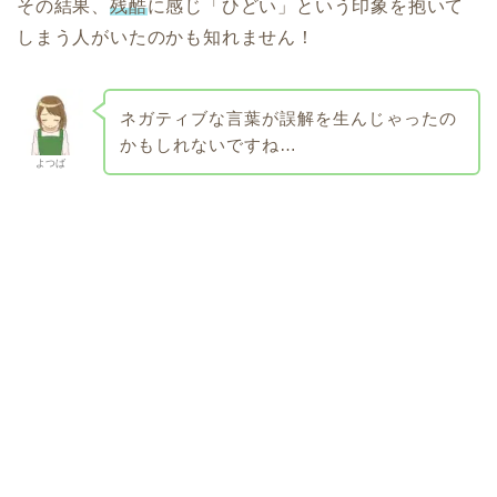
その結果、
残酷
に感じ「ひどい」という印象を抱いて
しまう人がいたのかも知れません！
ネガティブな言葉が誤解を生んじゃったの
かもしれないですね…
よつば