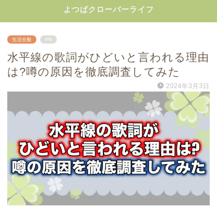
よつばクローバーライフ
生活全般
PR
水平線の歌詞がひどいと言われる理由
は?噂の原因を徹底調査してみた
2024年3月3日