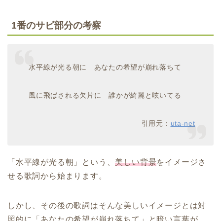
1番のサビ部分の考察
水平線が光る朝に あなたの希望が崩れ落ちて
風に飛ばされる欠片に 誰かが綺麗と呟いてる
引用元：
uta-net
「水平線が光る朝」という、
美しい背景
をイメージさ
せる歌詞から始まります。
しかし、その後の歌詞はそんな美しいイメージとは対
照的に「あなたの希望が崩れ落ちて」と暗い言葉が…