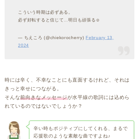
こういう時期は必ずある。
必ず好転すると信じて…明日も頑張る☺️
— ちえころ (@chiekorocherry)
February 13,
2024
時には辛く、不幸なことにも直面するけれど、それは
きっと幸せにつながる。
そんな
前向きなメッセージ
が水平線の歌詞には込めら
れているのではないでしょうか？
辛い時もポジティブにしてくれる、まるで
応援歌のような素敵な曲ですよね♪