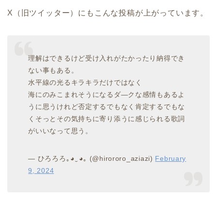
X（旧ツイッター）にもこんな投稿が上がっています。
理解はできるけど受け入れがたかったり納得でき
ない事もある。
水平線の光るキラキラだけではなく
海にのみこまれそうになるダ―クな感情もあるよ
うに思うけれど否定するでもなく肯定するでもな
くそっとその気持ちに寄り添うに感じられる歌詞
がいいなって思う。
— ひろろろ｡⁠◕⁠‿⁠◕⁠｡ (@hirororo_aziazi)
February
9, 2024