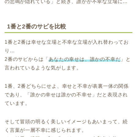
の悲鳴が隠れている」と続き、誰かが不幸な立場に…
1番と2番のサビを比較
1番と2番は幸せな立場と不幸な立場が入れ替わってお
り…
2番のサビからは「
あなたの幸せは、誰かの不幸だ
」と
言われているような気がします。
1番、2番どちらにせよ、幸せと不幸が表裏一体の関係
であり、「誰かの幸せは誰かの不幸せ」だと表現され
ています。
そして冒頭の明るく美しいイメージもあいまって、続
く言葉が一層不幸に感じられます。