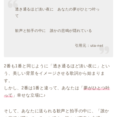
透き通るほど淡い夜に あなたの夢がひとつ叶っ
て
歓声と拍手の中に 誰かの悲鳴が隠れている
引用元：uta-net
2番も1番と同じように「透き通るほど淡い夜に」とい
う、美しい背景をイメージさせる歌詞から始まりま
す。
しかし、2番は1番と違って、あなたは「
夢がひとつ叶
って
」幸せな立場に♪
そして、あなたに送られる歓声と拍手の中に、「誰か