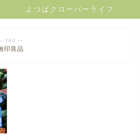
よつばクローバーライフ
― TAG ―
無印良品