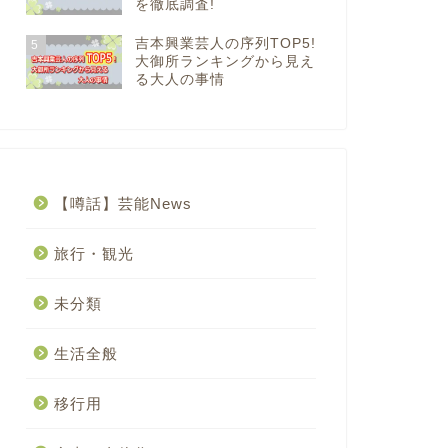
を徹底調査!
吉本興業芸人の序列TOP5!
5
大御所ランキングから見え
る大人の事情
【噂話】芸能News
旅行・観光
未分類
生活全般
移行用