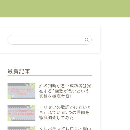
最新記事
姓名判断が悪い成功者は実
在する?画数が悪いという
真相を徹底考察!
トリセツの歌詞がひどいと
言われている3つの理由を
徹底調査してみた
クレバテス打ち切りの理由