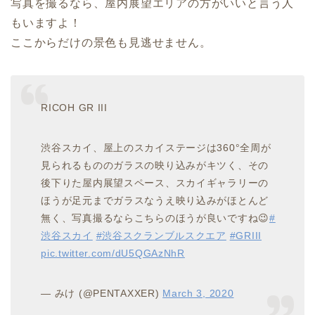
写真を撮るなら、屋内展望エリアの方がいいと言う人
もいますよ！
ここからだけの景色も見逃せません。
RICOH GR III
渋谷スカイ、屋上のスカイステージは360°全周が
見られるもののガラスの映り込みがキツく、その
後下りた屋内展望スペース、スカイギャラリーの
ほうが足元までガラスなうえ映り込みがほとんど
無く、写真撮るならこちらのほうが良いですね😉
#
渋谷スカイ
#渋谷スクランブルスクエア
#GRIII
pic.twitter.com/dU5QGAzNhR
— みけ (@PENTAXXER)
March 3, 2020