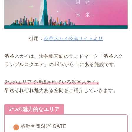
引用：
渋谷スカイ公式サイトより
渋谷スカイは、渋谷駅直結のランドマーク「渋谷スク
ランブルスクエア」の14階から上にある施設です。
3つのエリアで構成されている渋谷スカイ♪
早速それぞれ魅力ある空間をご紹介していきます。
3つの魅力的なエリア
移動空間SKY GATE