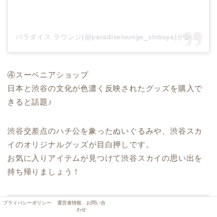
パラダイス ラウンジ(@paradiselounge_shibuya)がシェアした投稿
④スーベニアショップ
日本と渋谷の文化が色濃く反映されたグッズを購入で
きると話題♪
渋谷交差点のハチ公を象ったぬいぐるみや、渋谷スカ
イのオリジナルグッズが目白押しです。
お気に入りアイテムが見つけて渋谷スカイの思い出を
持ち帰りましょう！
プライバシーポリシー
運営者情報、お問い合
わせ
【渋谷スカイスーベニアショップ人気商品】