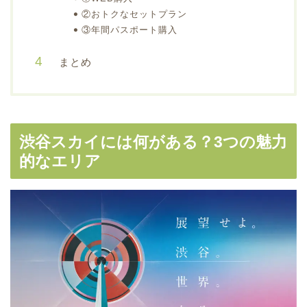
②おトクなセットプラン
③年間パスポート購入
まとめ
渋谷スカイには何がある？3つの魅力
的なエリア