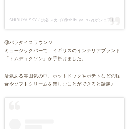
SHIBUYA SKY / 渋谷スカイ(@shibuya_sky)がシェアした投稿
③パラダイスラウンジ
ミュージックバーで、イギリスのインテリアブランド
「トムディクソン」が手掛けました。
活気ある雰囲気の中、ホットドックやポテトなどの軽
食やソフトクリームを楽しむことができると話題♪