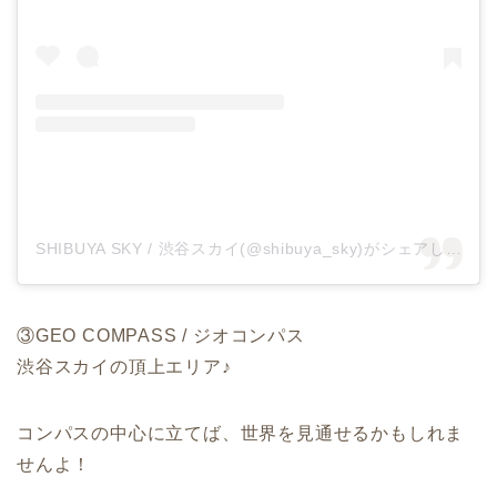
SHIBUYA SKY / 渋谷スカイ(@shibuya_sky)がシェアした投稿
③GEO COMPASS / ジオコンパス
渋谷スカイの頂上エリア♪
コンパスの中心に立てば、世界を見通せるかもしれま
せんよ！