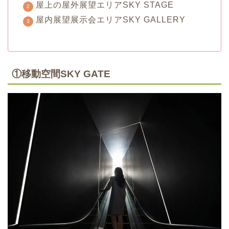
屋上の屋外展望エリアSKY STAGE
屋内展望展示会エリアSKY GALLERY
①移動空間SKY GATE