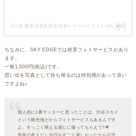
川久保 愛香/京都美容室/京都カラー/ハイライト(@k_aikaaa_)がシェアした投稿
ちなみに、SKY EDGEでは絶景フォトサービスがあり
ます。
一枚1,500円(税込)です。
思い出を写真として持ち帰るのは特別感があって良い
ですよね♪
個人的に1番ヤッターと思ったことは、渋谷スカイ
という観光地だからフォトサービスもあるんです
よ。すっごく映える感じに撮ってもらえて‼️🌟
長年の友人だし当日もすごく楽しかったから記念