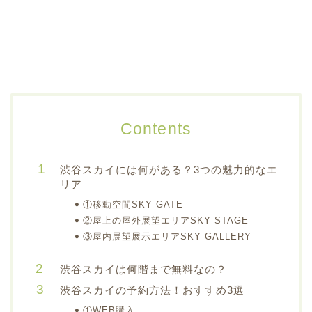
Contents
渋谷スカイには何がある？3つの魅力的なエ
リア
①移動空間SKY GATE
②屋上の屋外展望エリアSKY STAGE
③屋内展望展示エリアSKY GALLERY
渋谷スカイは何階まで無料なの？
渋谷スカイの予約方法！おすすめ3選
①WEB購入