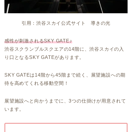
引用：渋谷スカイ公式サイト 導きの光
感性が刺激されるSKY GATE♪
渋谷スクランブルスクエアの14階に、渋谷スカイの入
り口となるSKY GATEがあります。
SKY GATEは14階から45階まで続く、展望施設への期
待を高めてくれる移動空間！
展望施設へと向かうまでに、
3
つの仕掛けが用意されて
います。