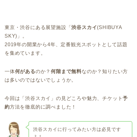
東京・渋谷にある展望施設「
渋谷スカイ
(SHIBUYA
SKY)」。
2019年の開業から4年、定番観光スポットとして話題
を集めています。
一体
何がある
のか？
何階まで無料
なのか？知りたい方
は多いのではないでしょうか。
今回は「渋谷スカイ」の見どころや魅力、チケット
予
約
方法を徹底的に調べました！
渋谷スカイに行ってみたい方は必見です
よ！