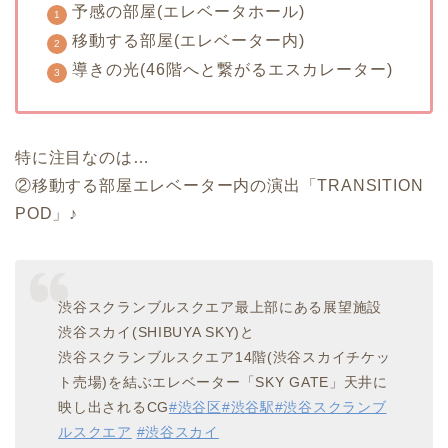
予感の部屋(エレベータホール)
移動する部屋(エレベーター内)
導きの光(46階へと繋がるエスカレーター)
特に注目なのは…
②移動する部屋エレベーター内の演出「TRANSITION
POD
」♪
渋谷スクランブルスクエア最上部にある展望施設
渋谷スカイ(SHIBUYA SKY)と
渋谷スクランブルスクエア14階(渋谷スカイチケッ
ト売場)を結ぶエレベーター「SKY GATE」天井に
映し出されるCG
#渋谷区
#渋谷駅
#渋谷スクランブ
ルスクエア
#渋谷スカイ