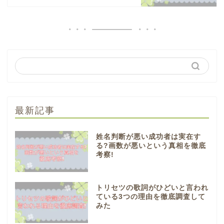
最新記事
姓名判断が悪い成功者は実在す
る?画数が悪いという真相を徹底
考察!
トリセツの歌詞がひどいと言われ
ている3つの理由を徹底調査して
みた