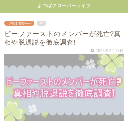
よつばクローバーライフ
【噂話】芸能News
PR
ビーファーストのメンバーが死亡?真
相や脱退説を徹底調査!
2025年2月15日