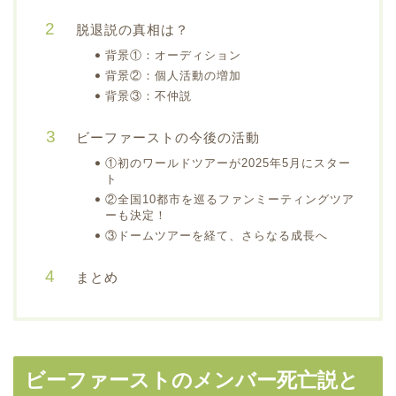
脱退説の真相は？
背景①：オーディション
背景②：個人活動の増加
背景③：不仲説
ビーファーストの今後の活動
①初のワールドツアーが2025年5月にスター
ト
②全国10都市を巡るファンミーティングツア
ーも決定！
③ドームツアーを経て、さらなる成長へ
まとめ
ビーファーストのメンバー死亡説と