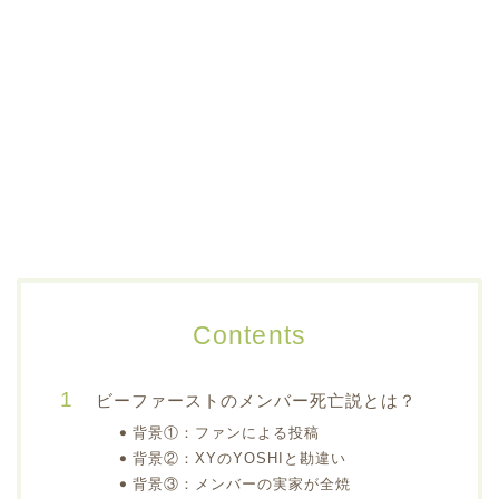
Contents
ビーファーストのメンバー死亡説とは？
背景①：ファンによる投稿
背景②：XYのYOSHIと勘違い
背景③：メンバーの実家が全焼