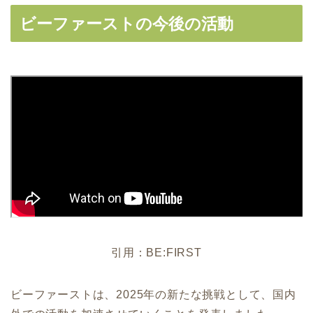
ビーファーストの今後の活動
引用：BE:FIRST
ビーファーストは、2025年の新たな挑戦として、国内