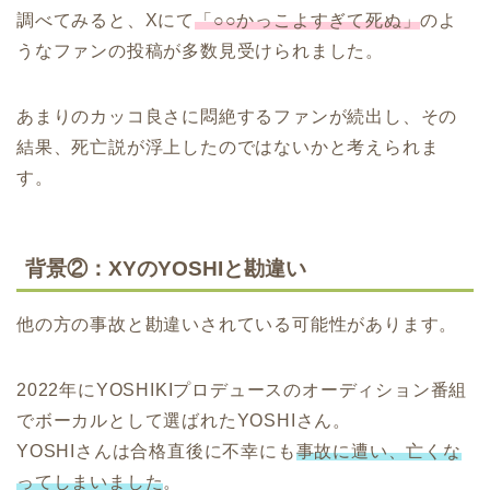
調べてみると、Xにて
「○○かっこよすぎて死ぬ」
のよ
うな
ファンの投稿が多数見受けられました。
あまりのカッコ良さに悶絶するファンが続出し、その
結果、死亡説が浮上したのではないかと考えられま
す。
背景②：XYのYOSHIと勘違い
他の方の事故と勘違いされている可能性があります。
2022年にYOSHIKIプロデュースのオーディション番組
でボーカルとして選ばれたYOSHIさん。
YOSHIさんは合格直後に不幸にも
事故に遭い、亡くな
ってしまいました
。