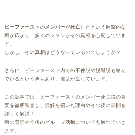
ビーファースト
の
メンバー
が
死亡
したという衝撃的な
噂が広がり、多くのファンがその真相を心配していま
す。
しかし、その真相はどうなっているのでしょうか？
さらに、ビーファースト内での不仲説や脱退説も絡ん
でいるという声もあり、混乱が生じています。
この記事では、ビーファーストのメンバー死亡説の真
実を徹底調査し、誤解を招いた理由やその後の展開を
詳しく解説！
噂の背景や今後のグループ活動についても触れていき
ます。