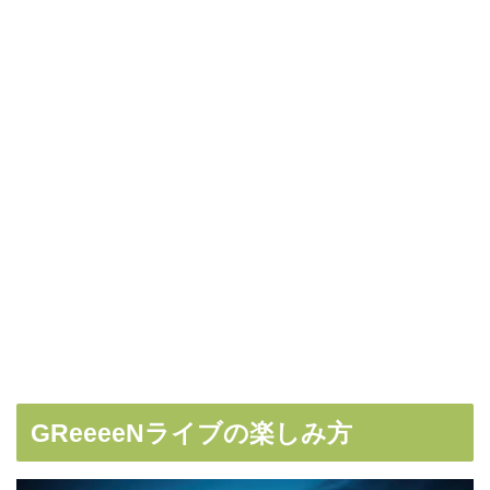
GReeeeN
ライブの楽しみ方