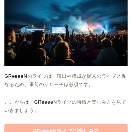
GReeeeN
のライブは、演出や構成が従来のライブと異
なるため、事前のリサーチは必須です。
ここからは、
GReeeeN
ライブの特徴と楽しみ方を見て
いきましょう。
GReeeeNライブの楽しみ方