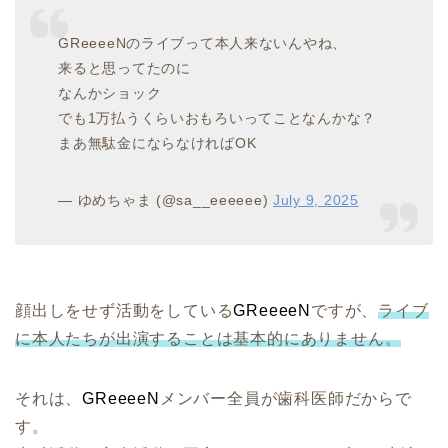
GReeeeNのライブって本人来ないんやね、
来ると思ってたのに
なんかショック
でも1万払うくらいおもろいってことなんかな？
まあ無駄金にならなければOK
— ゆめちゃま (@sa__eeeeee)
July 9, 2025
顔出しをせず活動をしている
GReeeeN
ですが、
ライブ
に本人たちが出演することは基本的にありません。
それは、
GReeeeN
メンバー全員が歯科医師だからで
す。