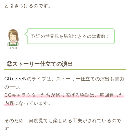
と引きつけるのです。
歌詞の世界観を堪能できるのは素敵！
よつば
②ストーリー仕立ての演出
GReeeeN
のライブは、ストーリー仕立ての演出も魅力
の一つ。
CGキャラクターたちが繰り広げる物語は、毎回違った
内容
になっています。
そのため、何度見ても楽しめる工夫がされているので
す。