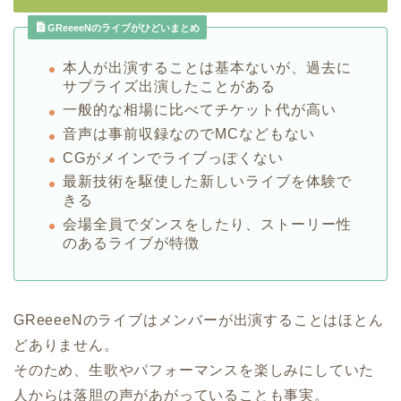
GReeeeNのライブがひどいまとめ
本人が出演することは基本ないが、過去に
サプライズ出演したことがある
一般的な相場に比べてチケット代が高い
音声は事前収録なのでMCなどもない
CGがメインでライブっぽくない
最新技術を駆使した新しいライブを体験で
きる
会場全員でダンスをしたり、ストーリー性
のあるライブが特徴
GReeeeNのライブはメンバーが出演することはほとん
どありません。
そのため、生歌やパフォーマンスを楽しみにしていた
人からは落胆の声があがっていることも事実。