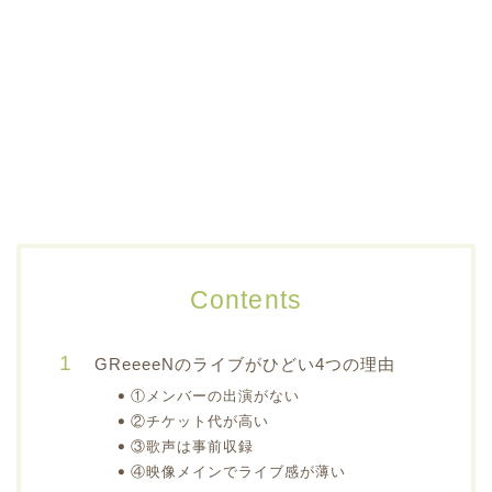
Contents
GReeeeNのライブがひどい4つの理由
①メンバーの出演がない
②チケット代が高い
③歌声は事前収録
④映像メインでライブ感が薄い