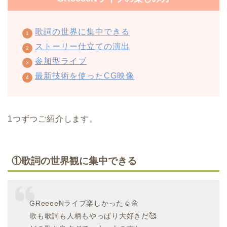
歌詞の世界に集中できる
ストーリー仕立ての演出
参加型ライブ
最新技術を使ったCG映像
1つずつご紹介します。
①歌詞の世界観に集中できる
GReeeeNライブ楽しかった☺️🌼
歌も歌詞も人柄もやっぱり大好きだ🥰