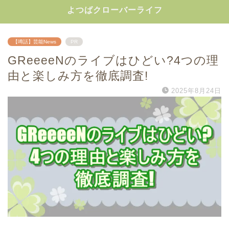
よつばクローバーライフ
【噂話】芸能News
PR
GReeeeNのライブはひどい?4つの理
由と楽しみ方を徹底調査!
2025年8月24日