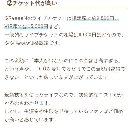
②チケット代が高い
GReeeeNのライブチケットは
指定席で約9,800円、
VIP席では15,000円
ほど。
一般的なライブチケットの相場は8,000円ほどなので、
やや高めの価格設定です。
この金額に「本人が出ないのにこの金額は高すぎる」
という声や、「CDを流してるだけでこの金額は納得で
きない」といった厳しい意見が上がっています。
最新技術を使ったライブなので、技術的なコストがか
かるのもわかります。
しかし、生演奏や生歌を期待しているファンほど価格
が高いと感じています。