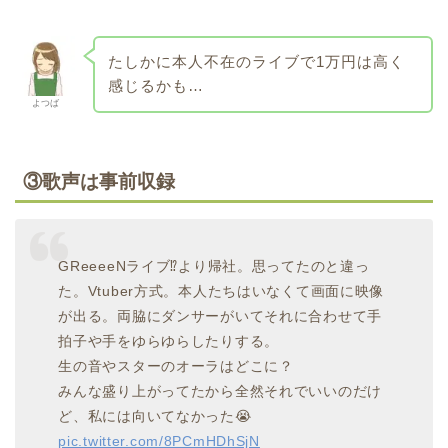
たしかに本人不在のライブで1万円は高く
感じるかも…
よつば
③歌声は事前収録
GReeeeNライブ⁉より帰社。思ってたのと違っ
た。Vtuber方式。本人たちはいなくて画面に映像
が出る。両脇にダンサーがいてそれに合わせて手
拍子や手をゆらゆらしたりする。
生の音やスターのオーラはどこに？
みんな盛り上がってたから全然それでいいのだけ
ど、私には向いてなかった😭
pic.twitter.com/8PCmHDhSjN