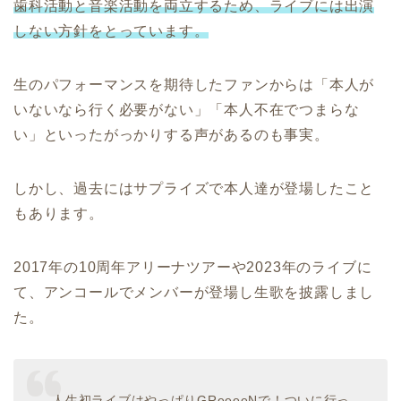
歯科活動と音楽活動を両立するため、ライブには出演
しない方針をとっています。
生のパフォーマンスを期待したファンからは「本人が
いないなら行く必要がない」「本人不在でつまらな
い」といったがっかりする声があるのも事実。
しかし、過去にはサプライズで本人達が登場したこと
もあります。
2017年の10周年アリーナツアーや2023年のライブに
て、アンコールでメンバーが登場し生歌を披露しまし
た。
人生初ライブはやっぱりGReeeeNで！ついに行っ