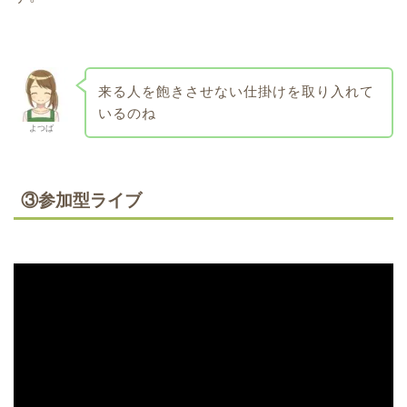
来る人を飽きさせない仕掛けを取り入れて
いるのね
よつば
③参加型ライブ