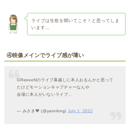
ライブは生歌を聞いてこそ！と思ってしま
います…
よつば
④映像メインでライブ感が薄い
GReeeeNのライブ幕越しに本人おるんかと思って
たけどモーションキャプチャーなんや
会場に本人がいないライブ…
— みさき🧡 (@yamiking)
July 1, 2022