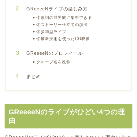
GReeeeNライブの楽しみ方
①歌詞の世界観に集中できる
②ストーリー仕立ての演出
③参加型ライブ
④最新技術を使ったCG映像
GReeeeNのプロフィール
グループ名を改称
まとめ
GReeeeN
のライブがひどい4つの理
由