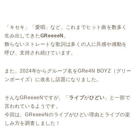
「キセキ」「愛唄」など、これまでヒット曲を数多く
生み出してきた
GReeeeN
。
飾らないストレートな歌詞は多くの人に共感や感動を
呼び、支持され続けています。
また、2024年からグループ名をGRe4N BOYZ（グリー
ンボーイズ）に改名し話題になりました。
そんなGReeeeNですが、「
ライブ
が
ひどい
」と一部で
言われているようです。
今回は、GReeeeNのライブがひどい理由とライブの楽
しみ方を調査しました！