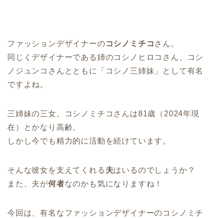
ファッションデザイナーの
コシノミチコ
さん。
同じくデザイナーである姉のコシノヒロコさん、コシ
ノジュンコさんとともに「コシノ三姉妹」として有名
ですよね。
三姉妹の三女、コシノミチコさんは81歳（2024年現
在）とかなり高齢。
しかし今でも精力的に活動を続けています。
そんな彼女を支えてくれる
夫
はいるのでしょうか？
また、夫が
何者
なのかも気になりますね！
今回は、有名なファッションデザイナーのコシノミチ