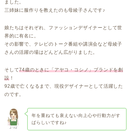
ました。
三姉妹に服作りを教えたのも母綾子さんです♪
娘たちはそれぞれ、ファッションデザイナーとして世
界的に有名に。
その影響で、テレビのトーク番組や講演会など母綾子
さんの活躍の場はどんどん広がりました。
そして
74歳のときに「アヤコ・コシノ」ブランドを創
設
！
92歳で亡くなるまで、現役デザイナーとして活躍した
のです。
年を重ねても衰えない向上心や行動力がす
ばらしいですね♪
よつば