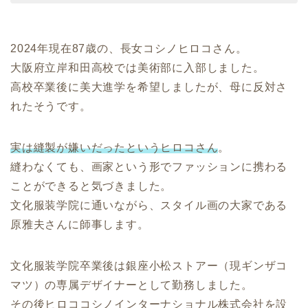
2024年現在87歳の、長女コシノヒロコさん。
大阪府立岸和田高校では美術部に入部しました。
高校卒業後に美大進学を希望しましたが、母に反対さ
れたそうです。
実は縫製が嫌いだったというヒロコさん
。
縫わなくても、画家という形でファッションに携わる
ことができると気づきました。
文化服装学院に通いながら、スタイル画の大家である
原雅夫さんに師事します。
文化服装学院卒業後は銀座小松ストアー（現ギンザコ
マツ）の専属デザイナーとして勤務しました。
その後ヒロココシノインターナショナル株式会社を設