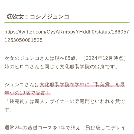
③次女：コシノジュンコ
https://twitter.com/GyyARm5pyYHddh0/status/186057
1253050081525
次女のジュンコさんは現在85歳。（2024年12月時点）
姉のヒロコさんと同じく文化服装学院の出身です。
ジュンコさんは
文化服装学院在学中に「装苑賞」を最
年少の19歳で受賞！
「装苑賞」は新人デザイナーの登竜門といわれる賞で
す。
通常2年の基礎コースを1年で終え、飛び級してデザイ