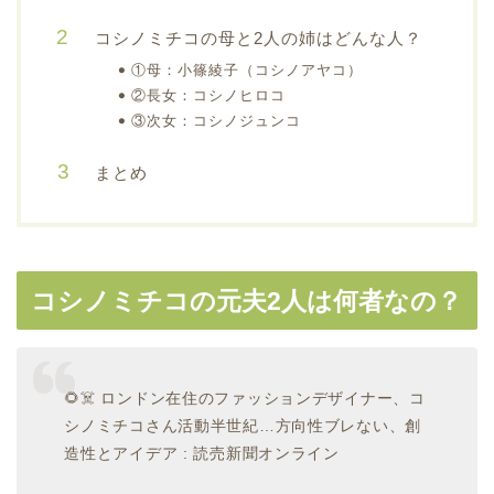
コシノミチコの母と2人の姉はどんな人？
①母：小篠綾子（コシノアヤコ）
②長女：コシノヒロコ
③次女：コシノジュンコ
まとめ
コシノミチコの元夫2人は何者なの？
🌻☠️ ロンドン在住のファッションデザイナー、コ
シノミチコさん活動半世紀…方向性ブレない、創
造性とアイデア : 読売新聞オンライン