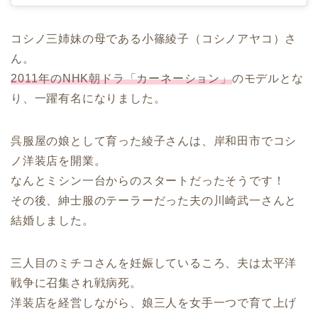
コシノ三姉妹の母である小篠綾子（コシノアヤコ）さ
ん。
2011年のNHK朝ドラ「カーネーション」
のモデルとな
り、一躍有名になりました。
呉服屋の娘として育った綾子さんは、岸和田市でコシ
ノ洋装店を開業。
なんとミシン一台からのスタートだったそうです！
その後、紳士服のテーラーだった夫の川崎武一さんと
結婚しました。
三人目のミチコさんを妊娠しているころ、夫は太平洋
戦争に召集され戦病死。
洋装店を経営しながら、娘三人を女手一つで育て上げ