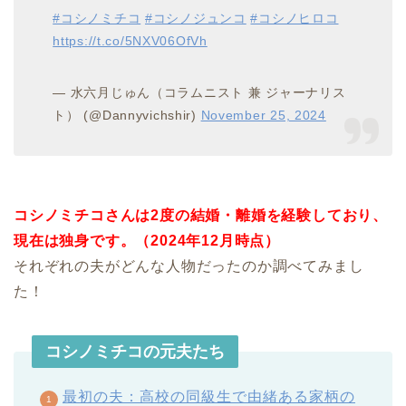
#コシノミチコ
#コシノジュンコ
#コシノヒロコ
https://t.co/5NXV06OfVh
— 水六月じゅん（コラムニスト 兼 ジャーナリス
ト） (@Dannyvichshir)
November 25, 2024
コシノミチコさんは2度の結婚・離婚を経験しており、
現在は独身です。（2024年12月時点）
それぞれの夫がどんな人物だったのか調べてみまし
た！
コシノミチコの元夫たち
最初の夫：高校の同級生で由緒ある家柄の