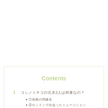
Contents
コシノミチコの元夫2人は何者なの？
①高校の同級生
②ロンドンで出会ったミュージシャン