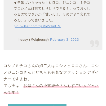
イ事気づいちゃった！ヒロコ、ジュンコ、ミチコ
でコシノ三姉妹でしりとりできる！」っておっし
ゃるのでワタシが「甘いわよ。母のアヤコ忘れて
るわ。」って言いました。
pic.twitter.com/qaVo2xKnUM
— hossy (@dqhossy)
February 3, 2023
コシノミチコさんの姉二人はコシノヒロコさん、コシ
ノジュンコさんとどちらも有名なファッションデザイ
ナーですよね。
でも実は、
お母さんの小篠綾子さんもすごい人だった
んです！