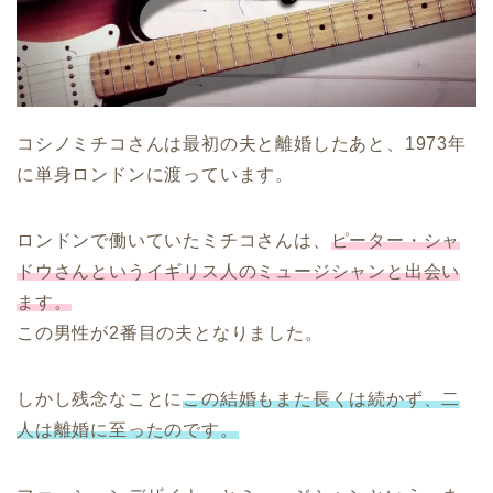
コシノミチコさんは最初の夫と離婚したあと、1973年
に単身ロンドンに渡っています。
ロンドンで働いていたミチコさんは、
ピーター・シャ
ドウさんというイギリス人のミュージシャンと出会い
ます。
この男性が2番目の夫となりました。
しかし残念なことに
この結婚もまた長くは続かず、二
人は離婚に至ったのです。