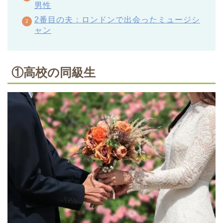
男性
2番目の夫：ロンドンで出会ったミュージシ
ャン
①高校の同級生