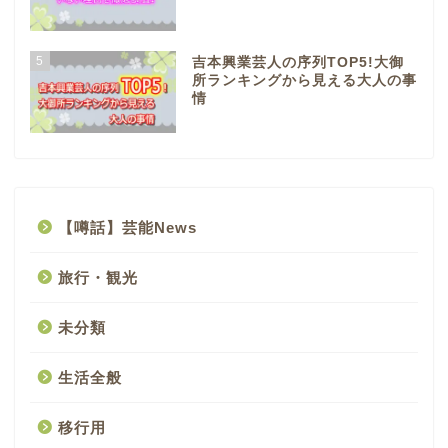
5
吉本興業芸人の序列TOP5!大御
所ランキングから見える大人の事
情
【噂話】芸能News
旅行・観光
未分類
生活全般
移行用