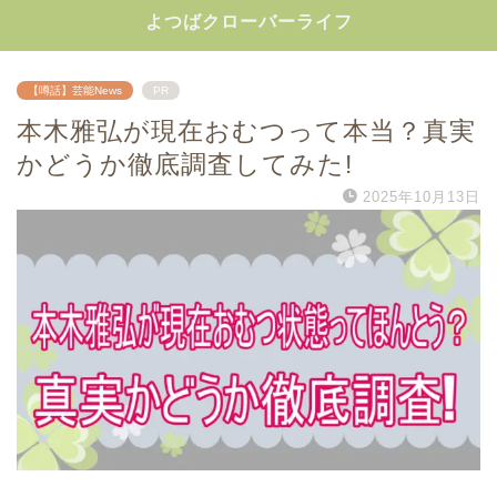
よつばクローバーライフ
【噂話】芸能News
PR
本木雅弘が現在おむつって本当？真実
かどうか徹底調査してみた!
2025年10月13日