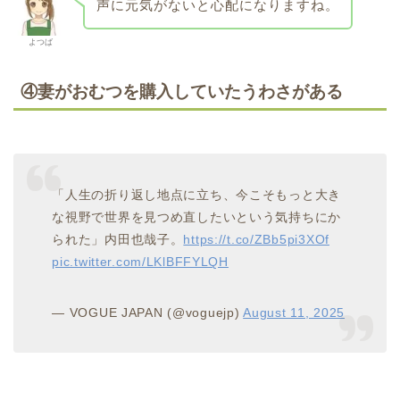
声に元気がないと心配になりますね。
よつば
④
妻がおむつを購入していたうわさがある
「人生の折り返し地点に立ち、今こそもっと大き
な視野で世界を見つめ直したいという気持ちにか
られた」内田也哉子。
https://t.co/ZBb5pi3XOf
pic.twitter.com/LKlBFFYLQH
— VOGUE JAPAN (@voguejp)
August 11, 2025