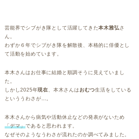
芸能界でシブがき隊として活躍してきた
本木雅弘
さ
ん。
わずか６年でシブがき隊を解散後、本格的に俳優とし
て活動を始めています。
本木さんはお仕事に結婚と順調そうに見えていまし
た。
しかし2025年
現在
、本木さんは
おむつ
生活をしている
といううわさが…。
本木さんから病気や活動休止などの発表がないため
「デマ」
であると思われます。
なぜそのようなうわさが流れたのか調べてみました。