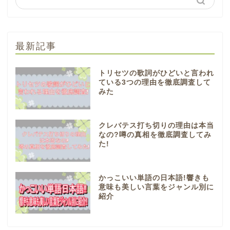
最新記事
トリセツの歌詞がひどいと言われ
ている3つの理由を徹底調査して
みた
クレバテス打ち切りの理由は本当
なの?噂の真相を徹底調査してみ
た!
かっこいい単語の日本語!響きも
意味も美しい言葉をジャンル別に
紹介