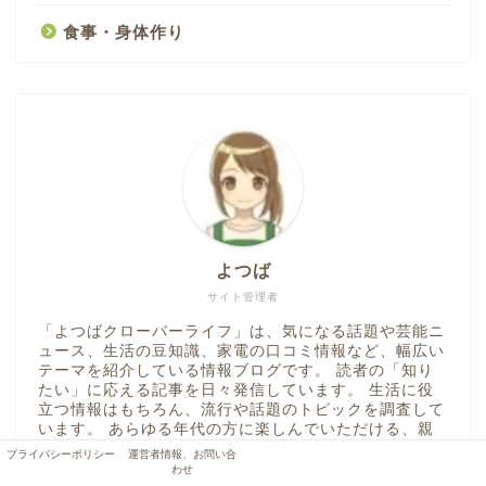
食事・身体作り
よつば
サイト管理者
「よつばクローバーライフ」は、気になる話題や芸能ニ
ュース、生活の豆知識、家電の口コミ情報など、幅広い
テーマを紹介している情報ブログです。 読者の「知り
たい」に応える記事を日々発信しています。 生活に役
立つ情報はもちろん、流行や話題のトピックを調査して
います。 あらゆる年代の方に楽しんでいただける、親
しみやすいブログを心がけています。
プライバシーポリシー
運営者情報、お問い合
わせ