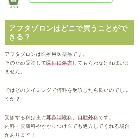
よつば
アフタゾロンはどこで買うことがで
きる？
アフタゾロンは医療用医薬品です。
そのため受診して
医師に処方
してもらわなければいけ
ません。
ではどのタイミングで何科を受診したら良いのでしょ
うか？
受診する科は主に
耳鼻咽喉科
、
口腔外科
です。
内科・皮膚科やかかりつけ医でも処方してくれる場合
があります！