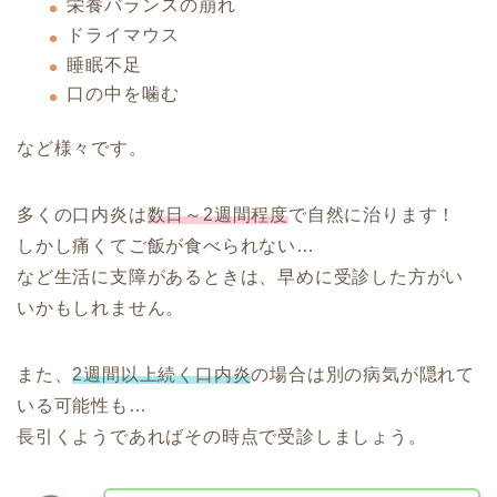
栄養バランスの崩れ
ドライマウス
睡眠不足
口の中を噛む
など様々です。
多くの口内炎は
数日～2週間程度
で自然に治ります！
しかし痛くてご飯が食べられない…
など生活に支障があるときは、早めに受診した方がい
いかもしれません。
また、
2週間以上続く口内炎
の場合は別の病気が隠れて
いる可能性も…
長引くようであればその時点で受診しましょう。