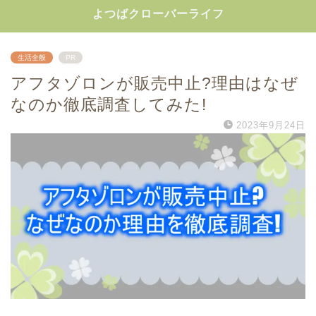
よつばクローバーライフ
生活全般
PR
アフタゾロンが販売中止?理由はなぜ
なのか徹底調査してみた!
2023年9月24日