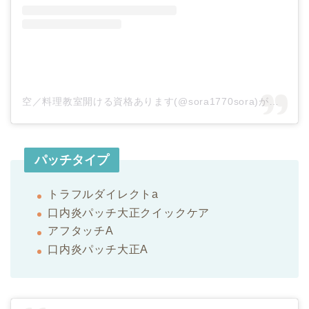
空／料理教室開ける資格あります(@sora1770sora)がシェアした投稿
パッチタイプ
トラフルダイレクトa
口内炎パッチ大正クイックケア
アフタッチA
口内炎パッチ大正A