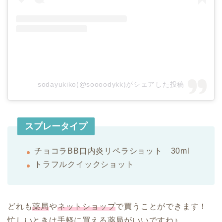
sodayukiko(@soooodykk)がシェアした投稿
スプレータイプ
チョコラBB口内炎リペラショット 30ml
トラフルクイックショット
どれも
薬局
や
ネットショップ
で買うことができます！
忙しいときは手軽に買える薬局がいいですね♪