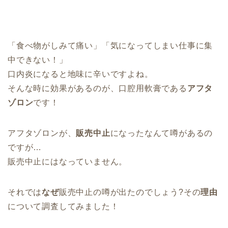
「食べ物がしみて痛い」「気になってしまい仕事に集
中できない！」
口内炎になると地味に辛いですよね。
そんな時に効果があるのが、口腔用軟膏である
アフタ
ゾロン
です！
アフタゾロンが、
販売中止
になったなんて噂があるの
ですが…
販売中止にはなっていません。
それでは
なぜ
販売中止の噂が出たのでしょう?その
理由
について調査してみました！