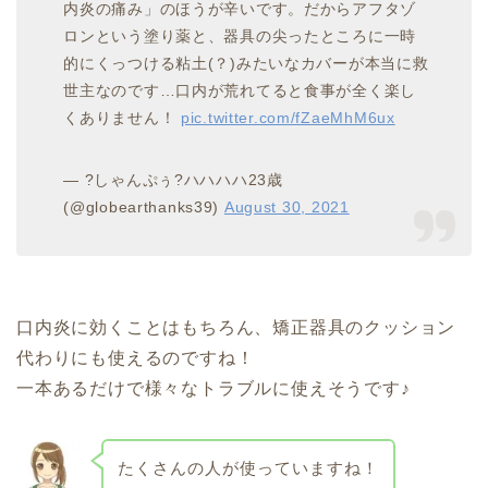
内炎の痛み」のほうが辛いです。だからアフタゾ
ロンという塗り薬と、器具の尖ったところに一時
的にくっつける粘土(？)みたいなカバーが本当に救
世主なのです…口内が荒れてると食事が全く楽し
くありません！
pic.twitter.com/fZaeMhM6ux
— ?しゃんぷぅ?ハハハハ23歳
(@globearthanks39)
August 30, 2021
口内炎に効くことはもちろん、矯正器具のクッション
代わりにも使えるのですね！
一本あるだけで様々なトラブルに使えそうです♪
たくさんの人が使っていますね！