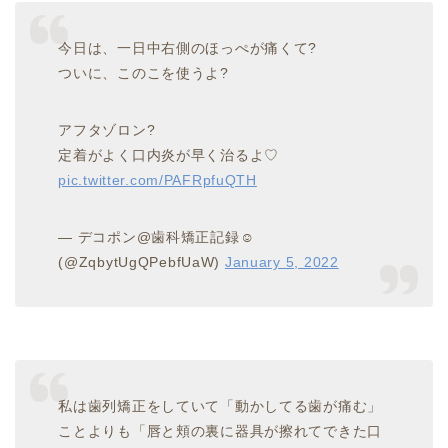
今日は、一日中右側のほっぺが痛くて?
ついに、このこを使うよ?
アフタゾロン?
定着がよく口内炎が早く治るよ♡
pic.twitter.com/PAFRpfuQTH
— デコポン@歯科矯正記録☺︎
(@ZqbytUgQPebfUaW)
January 5, 2022
私は歯列矯正をしていて「動かしてる歯が痛む」
ことよりも「唇と頬の裏に器具が擦れてできた口