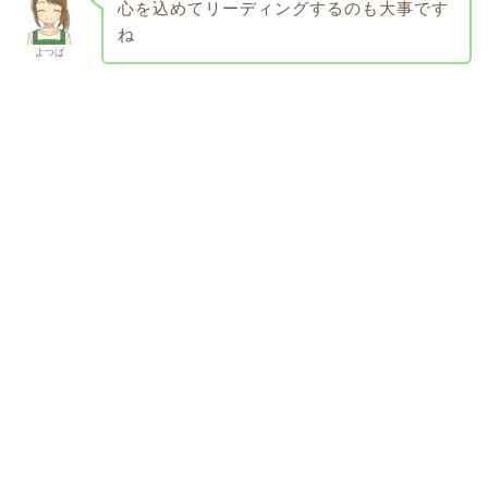
心を込めてリーディングするのも大事です
ね
よつば