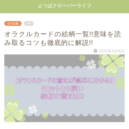
よつばクローバーライフ
生活全般
PR
オラクルカードの絵柄一覧!!意味を読
み取るコツも徹底的に解説!!
2022年9月8日