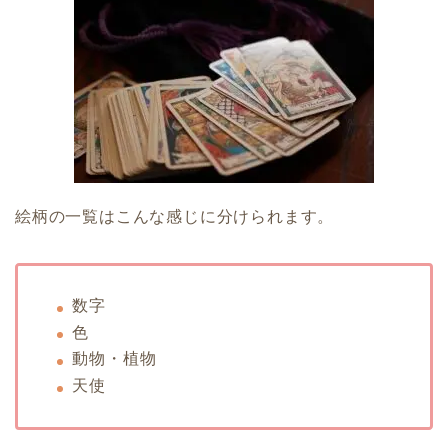
絵柄の一覧はこんな感じに分けられます。
数字
色
動物・植物
天使