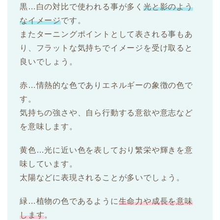
黒…白の対比で使われる事が多く
光と影のよう
なイメージ
です。
またターニングポイントとして表される事もあ
り、フラットな気持ちでイメージを受け取ると
良いでしょう。
赤…情熱的な色でありエネルギーの象徴の色で
す。
気持ちの強さや、自ら行動する意欲や意志など
を意味します。
黄色…光に近い色を表しており繁栄や輝きを意
味しています。
太陽などに表現されることが多いでしょう。
緑…植物の色であるように
生命力や成長を意味
します
。