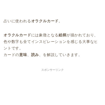
占いに使われる
オラクルカード
。
オラクルカード
には象徴となる
絵柄
が描かれており、
色や数字も全てインスピレーションを感じる大事なヒ
ントです。
カードの
意味
、
読み
、を解説していきます。
スポンサーリンク