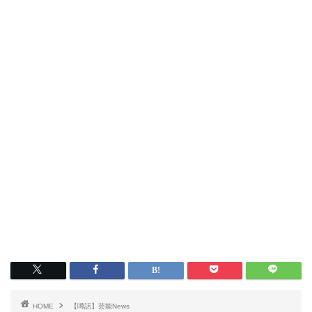
HOME
【噂話】芸能News