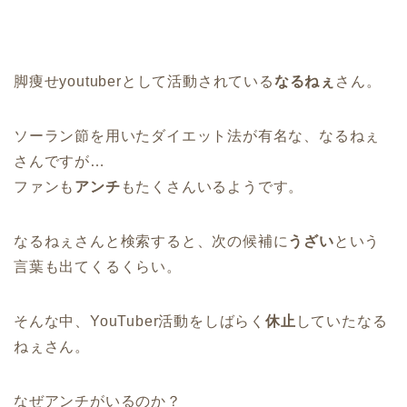
脚痩せyoutuberとして活動されている
なるねぇ
さん。
ソーラン節を用いたダイエット法が有名な、なるねぇ
さんですが…
ファンも
アンチ
もたくさんいるようです。
なるねぇさんと検索すると、次の候補に
うざい
という
言葉も出てくるくらい。
そんな中、YouTuber活動をしばらく
休止
していたなる
ねぇさん。
なぜアンチがいるのか？