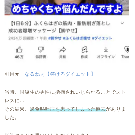
引用元：
なるねぇ【笑けるダイエット】
当時、同級生の男性に指摘されいじられることでスト
レスに…
その結果、
過食嘔吐症を患ってしまった過去
がありま
した。