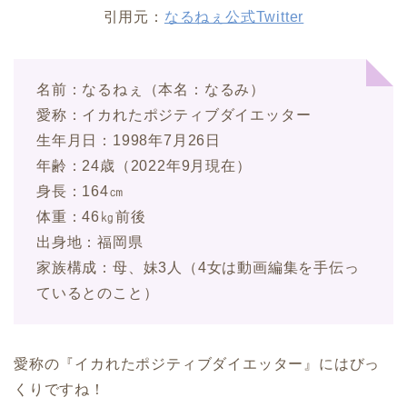
引用元：
なるねぇ公式Twitter
名前：なるねぇ（本名：なるみ）
愛称：イカれたポジティブダイエッター
生年月日：1998年7月26日
年齢：24歳（2022年9月現在）
身長：164㎝
体重：46㎏前後
出身地：福岡県
家族構成：母、妹3人（4女は動画編集を手伝っ
ているとのこと）
愛称の『イカれたポジティブダイエッター』にはびっ
くりですね！