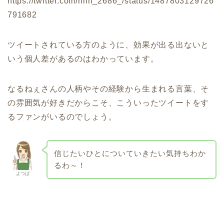
https://twitter.com/nnn_2686_/status/1487803129726
791682
ツイートされている方のように、効果が出る出ないと
いう個人差があるのはわかっています。
なるねぇさんの人柄やその経験から生まれる言葉、そ
の雰囲気が好きだからこそ、こういったツイートをす
るファンがいるのでしょう。
信じたいひとについていきたい気持ちわか
るわ～！
よつば