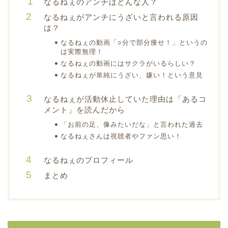
なるねぇのアンチはどんな人？
なるねぇがアンチにうざいと言われる原因
は？
なるねぇの動画「○分で部分痩せ！」というの
は実際無理！
なるねぇの動画にはサクラがいるらしい？
なるねぇが単純にうざい、嫌い！という意見
なるねぇが活動休止していた理由は「あるコ
メント」を読んだから
「お前の足、像みたいだな」と言われた過去
なるねぇさんは視聴者やファン思い！
なるねぇのプロフィール
まとめ