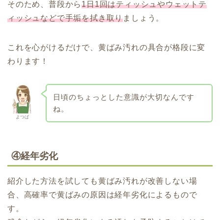
そのため、普段から
1日1回はティッシュやウェットテ
ィッシュなどで手垢を拭き取り
ましょう。
これを心がけるだけで、黄ばみ汚れの具合が格段に変
わります！
日頃のちょっとした意識が大切なんです
ね。
よつば
④経年劣化
紹介した方法を試しても黄ばみ汚れが改善しない場
合、高確率で黄ばみの原因は経年劣化によるもので
す。