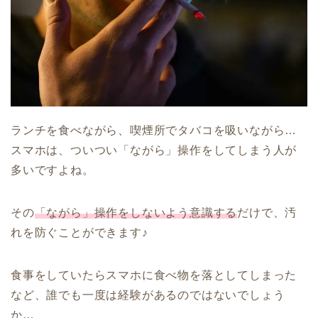
ランチを食べながら、喫煙所でタバコを吸いながら…
スマホは、ついつい「ながら」操作をしてしまう人が
多いですよね。
その
「ながら」操作をしないよう意識する
だけで、汚
れを防ぐことができます♪
食事をしていたらスマホに食べ物を落としてしまった
など、誰でも一度は経験があるのではないでしょう
か…