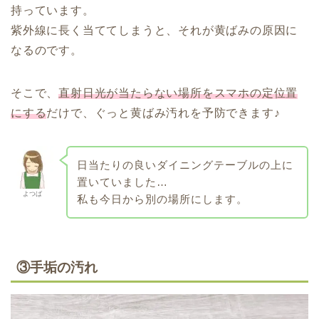
持っています。
紫外線に長く当ててしまうと、それが黄ばみの原因に
なるのです。
そこで、
直射日光が当たらない場所をスマホの定位置
にする
だけで、ぐっと黄ばみ汚れを予防できます♪
日当たりの良いダイニングテーブルの上に
置いていました…
よつば
私も今日から別の場所にします。
③手垢の汚れ