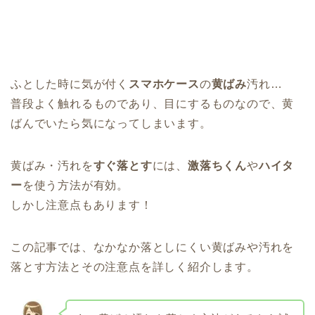
ふとした時に気が付く
スマホケース
の
黄ばみ
汚れ…
普段よく触れるものであり、目にするものなので、黄
ばんでいたら気になってしまいます。
黄ばみ・汚れを
すぐ落とす
には、
激落ちくん
や
ハイタ
ー
を使う方法が有効。
しかし注意点もあります！
この記事では、なかなか落としにくい黄ばみや汚れを
落とす方法とその注意点を詳しく紹介します。