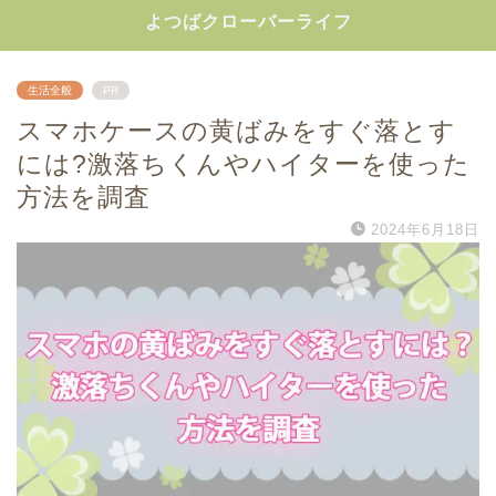
よつばクローバーライフ
生活全般
PR
スマホケースの黄ばみをすぐ落とす
には?激落ちくんやハイターを使った
方法を調査
2024年6月18日