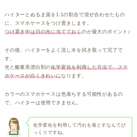
ハイターとぬるま湯を1:1の割合で混ぜ合わせたもの
に、スマホケースをつけ置きします。
つけ置き中は日の光に当てておく
のが最大のポイント♪
その後、ハイターをよく流し水を拭き取って完了で
す。
光と酸素系漂白剤の
化学変化を利用した方法で、スマ
ホケースが白くきれいに
なります。
カラーのスマホケースは色落ちする可能性があるの
で、ハイターは使用できません。
化学変化を利用して汚れを落とすなんてび
っくりですね。