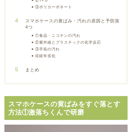
②TPU
③ポリカーボネート
スマホケースの黄ばみ・汚れの原因と予防策
4つ
①食品・ニコチンの汚れ
②紫外線とプラスチックの化学反応
③手垢の汚れ
④経年劣化
まとめ
スマホケースの黄ばみをすぐ落とす
方法①激落ちくんで研磨