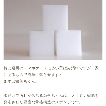
特に透明のスマホケースに多い黄ばみ汚れですが、家
にあるもので簡単に落とせます♪
まずは激落ちくん。
水だけで汚れが落ちる激落ちくんは、メラミン樹脂を
発泡させた硬度な骨格構造のスポンジです。