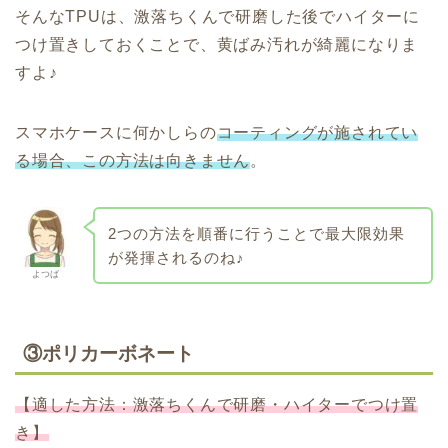
そんなTPUは、激落ちくんで研磨した後でハイターに
つけ置きしておくことで、黄ばみ汚れが綺麗になりま
すよ♪
スマホケースに何かしらの
コーティングが施されてい
る場合、この方法は向きません
。
2つの方法を順番に行うことで最大限効果
が発揮されるのね♪
よつば
③ポリカーボネート
【適した方法：激落ちくんで研磨・ハイターでつけ置
き】