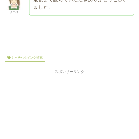
ました。
よつば
シャチハタインク補充
スポンサーリンク