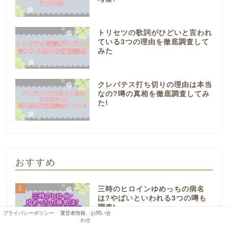
トリセツの歌詞がひどいと言われ
ている3つの理由を徹底調査して
みた
クレバテス打ち切りの理由は本当
なの?噂の真相を徹底調査してみ
た!
おすすめ
1
三時のヒロインゆめっちの病名
は?やばいといわれる3つの噂も
調査!
プライバシーポリシー
運営者情報、お問い合
わせ