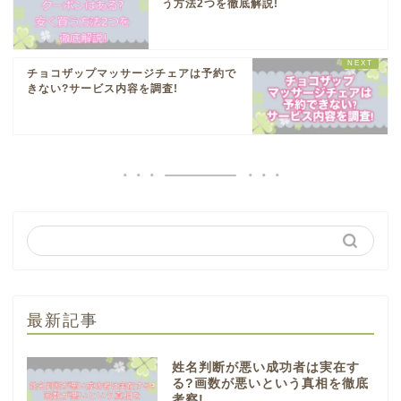
う方法2つを徹底解説!
チョコザップマッサージチェアは予約で
きない?サービス内容を調査!
最新記事
姓名判断が悪い成功者は実在す
る?画数が悪いという真相を徹底
考察!