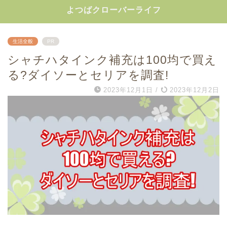
よつばクローバーライフ
生活全般
PR
シャチハタインク補充は100均で買え
る?ダイソーとセリアを調査!
2023年12月1日
/
2023年12月2日