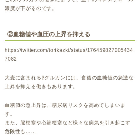
濃度が下がるのです。
②血糖値や血圧の上昇を抑える
https://twitter.com/torikazki/status/176459827005434
7082
大麦に含まれるβグルカンには、食後の血糖値の急激な
上昇を抑える働きもあります。
血糖値の急上昇は、糖尿病リスクを高めてしまいま
す。
また、脳梗塞や心筋梗塞など様々な病気を引き起こす
危険性も……