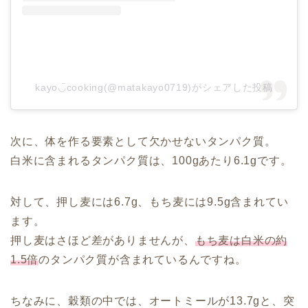
kayo◡̈cooking(@matakayo0719)がシェアした投稿
次に、体を作る要素として欠かせないタンパク質。
白米に含まれるタンパク質は、100gあたり6.1gです。
対して、押し麦には6.7g、もち麦には9.5g含まれてい
ます。
押し麦はさほど差がありませんが、
もち麦は白米の約
1.5倍
のタンパク質が含まれているんですね。
ちなみに、穀類の中では、オートミールが13.7gと、突