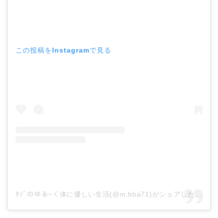
この投稿をInstagramで見る
ﾀｼﾞのゆる~く体に優しい生活(@m.bba71)がシェアした投稿