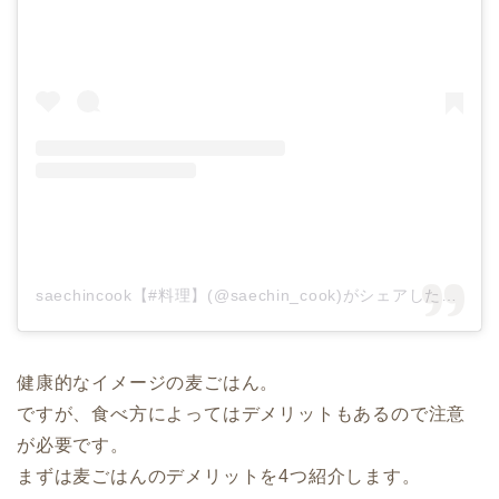
saechincook【#料理】(@saechin_cook)がシェアした投稿
健康的なイメージの麦ごはん。
ですが、食べ方によってはデメリットもあるので注意
が必要です。
まずは麦ごはんのデメリットを4つ紹介します。