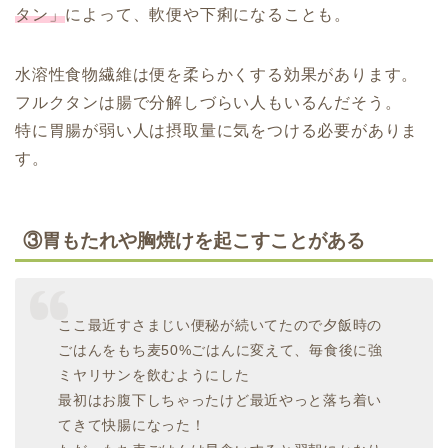
タン」
によって、軟便や下痢になることも。
水溶性食物繊維は便を柔らかくする効果があります。
フルクタンは腸で分解しづらい人もいるんだそう。
特に胃腸が弱い人は摂取量に気をつける必要がありま
す。
③胃もたれや胸焼けを起こすことがある
ここ最近すさまじい便秘が続いてたので夕飯時の
ごはんをもち麦50%ごはんに変えて、毎食後に強
ミヤリサンを飲むようにした
最初はお腹下しちゃったけど最近やっと落ち着い
てきて快腸になった！