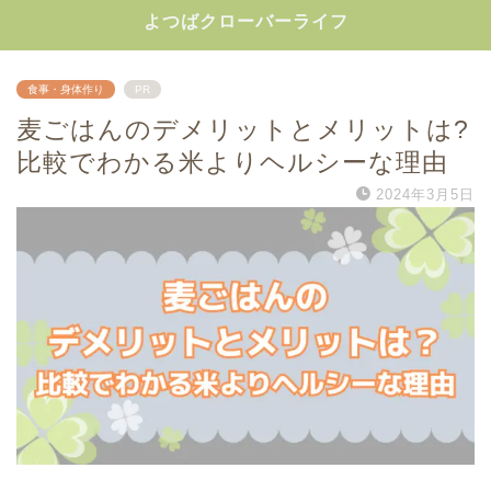
よつばクローバーライフ
食事・身体作り
PR
麦ごはんのデメリットとメリットは?
比較でわかる米よりヘルシーな理由
2024年3月5日