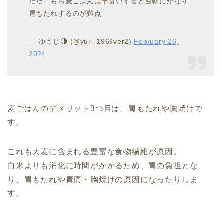
ただ、もち麦ごはんは早食いすると翌朝にかなり
胃もたれするのが難点
— ゆうじ🌗 (@yuji_1969ver2)
February 26,
2024
麦ごはんのデメリット3つ目は、胃もたれや胸焼けで
す。
これも大麦に含まれる豊富な食物繊維が原因。
白米よりも消化に時間がかかるため、胃の負担とな
り、胃もたれや胃痛・胸焼けの原因になったりしま
す。