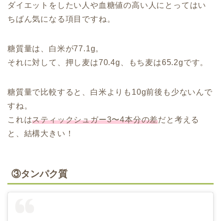
ダイエットをしたい人や血糖値の高い人にとってはい
ちばん気になる項目ですね。
糖質量は、白米が77.1g。
それに対して、押し麦は70.4g、もち麦は65.2gです。
糖質量で比較すると、白米よりも10g前後も少ないんで
すね。
これは
スティックシュガー3〜4本分の差
だと考える
と、結構大きい！
③タンパク質