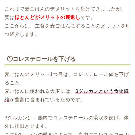
これまで麦ごはんのデメリットを挙げてきましたが、
実は
ほとんどがメリットの裏返し
です。
ここからは、主食を麦ごはんにすることのメリットを6
つ紹介します。
①コレステロールを下げる
麦ごはんのメリット1つ目は、コレステロール値を下げ
ること。
麦ごはんに使われる大麦には、
βグルカンという食物繊
維
が豊富に含まれているためです。
βグルカンは、腸内でコレステロールの吸収を妨げ、体
外に排出させます。
このβグルカンの働きによって、血中のコレステロール