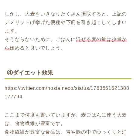
しかし、大麦をいきなりたくさん摂取すると、上記の
デメリットげ挙げた便秘や下痢を引き起こしてしまい
ます。
そうならないために、ごはんに
混ぜる麦の量は少量か
ら
始めると良いでしょう。
④ダイエット効果
https://twitter.com/nostalneco/status/1763561621388
177794
ここまで何度も書いていますが、麦ごはんに使う大麦
は、食物繊維が豊富です。
食物繊維が豊富な食品は、胃や腸の中でゆっくりと消