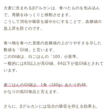
大麦に含まれるβグルカンは、食べたものを包み込ん
で、胃腸をゆっくりと移動させます。
こうして消化や吸収を緩やかにすることで、血糖値の
急上昇を防ぐのです。
食べ物を食べた直後の血糖値の上がりやすさを示した
数値を「GI値」と言います。
このGI値は、白ごはんの「100」が基準。
一般的には83以上が高GI値、64以下が低GI値とされて
います。
麦ごはんのGI値は、1食（160g）あたり約48
。
かなりの低GI食品と言えます。
さらに、βグルカンには塩分の吸収を抑える効果も。