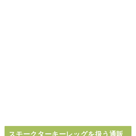
スモークターキーレッグを扱う通販