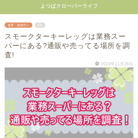
よつばクローバーライフ
食事・身体作り
PR
スモークターキーレッグは業務スー
パーにある?通販や売ってる場所を調
査!
2023年11月26日