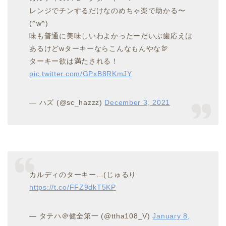
レンジでチンするだけなのめちゃ楽で助かる〜
(^w^)
味も普通に美味しいわよかったーだいぶ歯応えは
あるけどwターキーならこんなもんやな🦃
ターキー欲は満たされる！
pic.twitter.com/GPxB8RKmJY
— ハズ (@sc_hazzz)
December 3, 2021
カルディのターキー…(じゅるり
https://t.co/FFZ9dkT5KP
— タテハ＠健全第一 (@ttha108_V)
January 8,