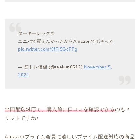
ターキーレッグ🍖
ユニバで買えんかったからAmazonでポチった
pic.twitter.com/9fFlSGcFTg
— 筋トレ僧侶 (@taakun0512)
November 5,
2022
全国配送対応で、購入前に口コミを確認できる
のもメ
リットですね♪
Amazonプライム会員に嬉しいプライム配送対応の商品