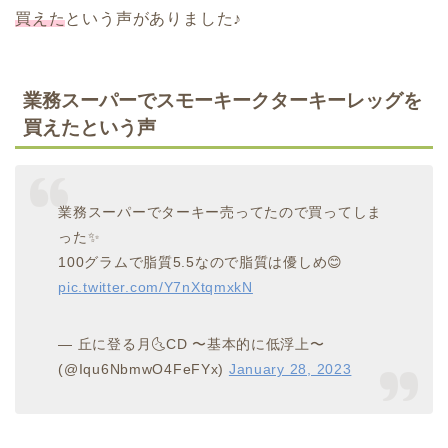
買えた
という声がありました♪
業務スーパーでスモーキークターキーレッグを
買えたという声
業務スーパーでターキー売ってたので買ってしま
った✨
100グラムで脂質5.5なので脂質は優しめ😊
pic.twitter.com/Y7nXtqmxkN
— 丘に登る月🌜CD 〜基本的に低浮上〜
(@Iqu6NbmwO4FeFYx)
January 28, 2023