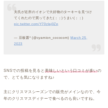
夫氏が近所のイオンで大好物のターキーを見つけ
てくれたので買ってきた(；；)うまい(；；)
pic.twitter.com/Y70zlaj0Zp
— 豆板醤* (@cyamion_cococom)
March 25,
2023
SNSでの投稿を見ると
美味しいという口コミが多い
の
で、とても気になりますね♪
主にクリスマスシーズンでの販売がメインなので、今
年のクリスマスディナーで食べるのも良いですね。