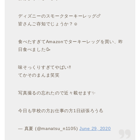
ディズニーのスモークターキーレッグ🍗
皆さんご存知でじょうか？☺️
食べたすぎてAmazonでターキーレッグを買い、昨
日食べました🥳
味そっくりすぎてやばい‼️
てかそのまんま笑笑
写真撮るの忘れたので近々載せます✨
今日も学校の方お仕事の方1日頑張ろう💪
— 真夏 (@manatsu_n1105)
June 29, 2020