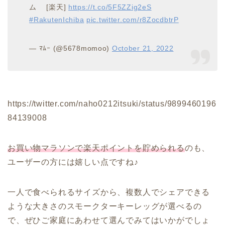
ム [楽天]
https://t.co/5F5ZZig2eS
#RakutenIchiba
pic.twitter.com/r8ZocdbtrP
— ﾏﾑｰ (@5678momoo)
October 21, 2022
https://twitter.com/naho0212itsuki/status/9899460196
84139008
お買い物マラソンで楽天ポイントを貯められる
のも、
ユーザーの方には嬉しい点ですね♪
一人で食べられるサイズから、複数人でシェアできる
ような大きさのスモークターキーレッグが選べるの
で、ぜひご家庭にあわせて選んでみてはいかがでしょ