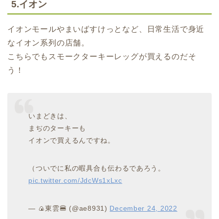
5.イオン
イオンモールやまいばすけっとなど、日常生活で身近
なイオン系列の店舗。
こちらでもスモークターキーレッグが買えるのだそ
う！
いまどきは、
まぢのターキーも
イオンで買えるんですね。
（ついでに私の暇具合も伝わるであろう。
pic.twitter.com/JdcWs1xLxc
— 🍙東雲🍔 (@ae8931)
December 24, 2022