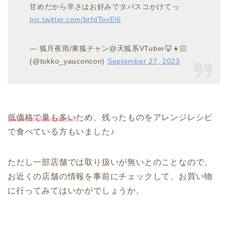
甘めだから辛さはお好みでタバスコかけてっ
pic.twitter.com/brfdTovEi6
— 狐月夜雨/東狐チャン@天狐系VTuber🦊👧🏻‎
(@tokko_yauconcon)
September 27, 2023
低価格で量も多い
ため、残ったものをアレンジレシピ
で食べている方もいました♪
ただし一部店舗では取り扱いが無いとのことなので、
お近くの店舗の情報を事前にチェックして、お買い物
に行ってみてはいかがでしょうか。