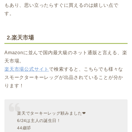
もあり、思い立ったらすぐに買えるのは嬉しい点で
す。
2.楽天市場
Amazonに並んで国内最大級のネット通販と言える、楽
天市場。
楽天市場公式サイト
で検索すると、こちらでも様々な
スモークターキーレッグが出品されていることが分か
ります！
楽天でターキーレッグ頼みました❤
6/24は主人の誕生日！
44歳🤣