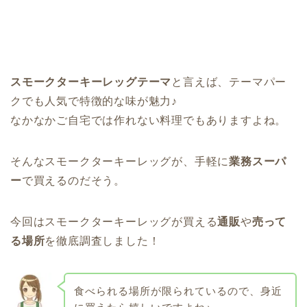
スモークターキーレッグテーマ
と言えば、テーマパー
クでも人気で特徴的な味が魅力♪
なかなかご自宅では作れない料理でもありますよね。
そんなスモークターキーレッグが、手軽に
業務スーパ
ー
で買えるのだそう。
今回はスモークターキーレッグが買える
通販
や
売って
る場所
を徹底調査しました！
食べられる場所が限られているので、身近