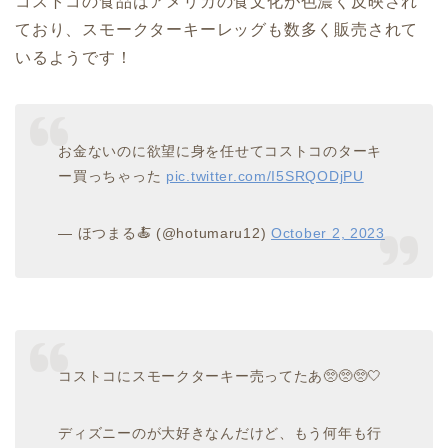
コストコの食品はアメリカの食文化が色濃く反映され
ており、スモークターキーレッグも数多く販売されて
いるようです！
お金ないのに欲望に身を任せてコストコのターキ
ー買っちゃった
pic.twitter.com/I5SRQODjPU
— ほつまる🍝 (@hotumaru12)
October 2, 2023
コストコにスモークターキー売ってたあ🥺🥺🥺🤍
ディズニーのが大好きなんだけど、もう何年も行