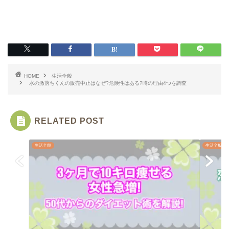
HOME
生活全般
水の激落ちくんの販売中止はなぜ?危険性はある?噂の理由4つを調査
RELATED POST
生活全般
生活全般