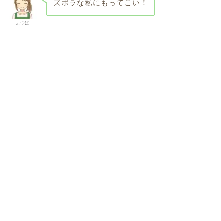
ズボラな私にもってこい！
よつば