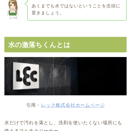
あくまでも水ではないということを念頭に
置きましょう。
よつば
水の激落ちくんとは
引用・
レック株式会社ホームページ
水だけで汚れを落とし、洗剤を使いたくない場所にも
使えるマルチクリーナー。