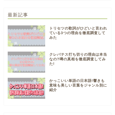
最新記事
トリセツの歌詞がひどいと言われ
ている3つの理由を徹底調査して
みた
クレバテス打ち切りの理由は本当
なの?噂の真相を徹底調査してみ
た!
かっこいい単語の日本語!響きも
意味も美しい言葉をジャンル別に
紹介