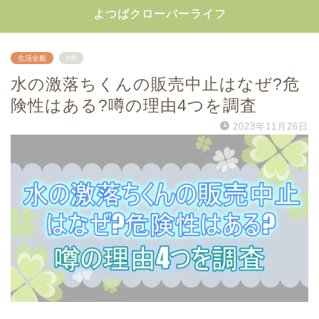
よつばクローバーライフ
生活全般
PR
水の激落ちくんの販売中止はなぜ?危
険性はある?噂の理由4つを調査
2023年11月26日