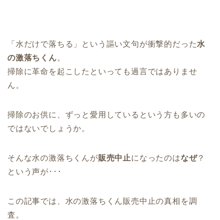
「水だけで落ちる」という謳い文句が衝撃的だった
水
の激落ちくん
。
掃除に革命を起こしたといっても過言ではありませ
ん。
掃除のお供に、ずっと愛用しているという方も多いの
ではないでしょうか。
そんな水の激落ちくんが
販売中止
になったのは
なぜ
？
という声が･･･
この記事では、水の激落ちくん販売中止の真相を調
査。