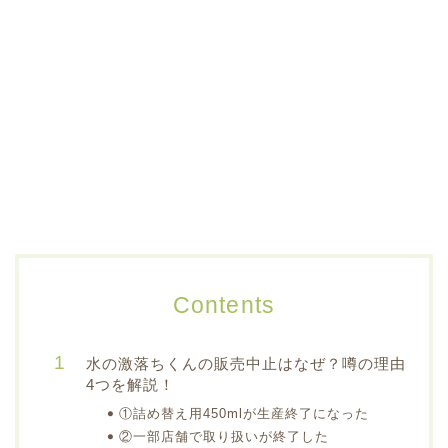
Contents
水の激落ちくんの販売中止はなぜ？噂の理由
4つを解説！
①詰め替え用450mlが生産終了になった
②一部店舗で取り扱いが終了した