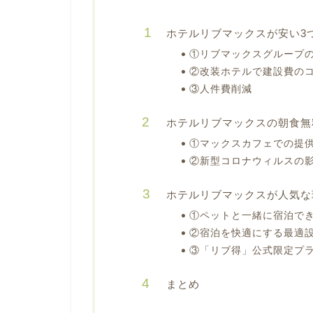
ホテルリブマックスが安い3
①リブマックスグループ
②改装ホテルで建設費の
③人件費削減
ホテルリブマックスの朝食無
①マックスカフェでの提
②新型コロナウィルスの
ホテルリブマックスが人気な
①ペットと一緒に宿泊で
②宿泊を快適にする最適
③「リブ得」公式限定プ
まとめ