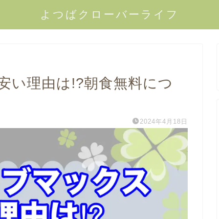
よつばクローバーライフ
安い理由は!?朝食無料につ
2024年4月18日