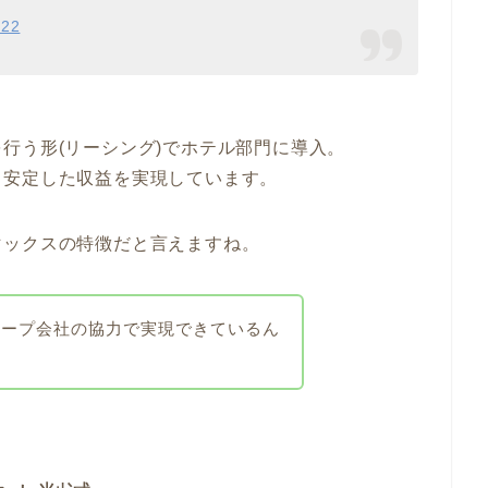
022
行う形(リーシング)でホテル部門に導入。
り安定した収益を実現しています。
マックスの特徴だと言えますね。
ループ会社の協力で実現できているん