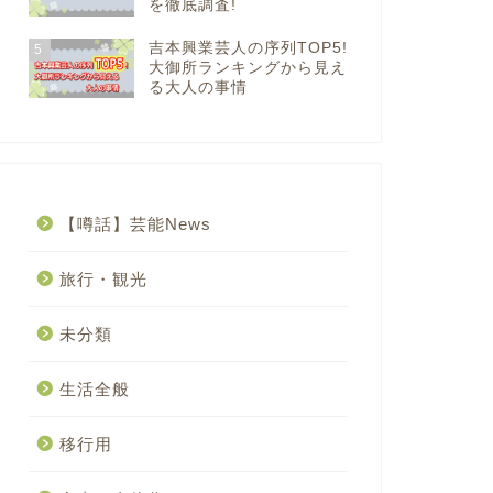
を徹底調査!
吉本興業芸人の序列TOP5!
5
大御所ランキングから見え
る大人の事情
【噂話】芸能News
旅行・観光
未分類
生活全般
移行用