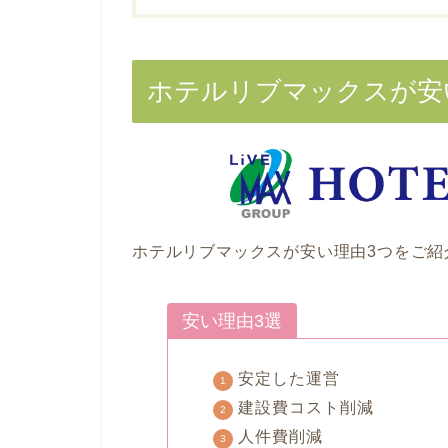
ホテルリブマックスが安
ホテルリブマックスが安い理由3つをご紹
安い理由3選
安定した運営
建設費コスト削減
人件費削減