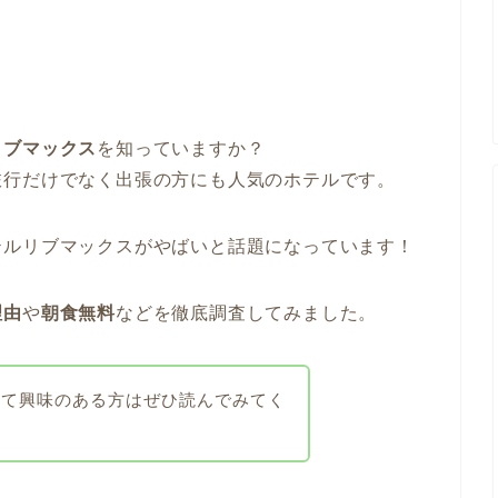
リブマックス
を知っていますか？
旅行だけでなく出張の方にも人気のホテルです。
テルリブマックスがやばいと話題になっています！
理由
や
朝食無料
などを徹底調査してみました。
いて興味のある方はぜひ読んでみてく