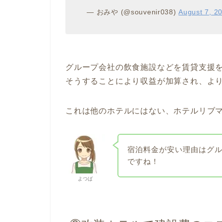
— おみや (@souvenir038)
August 7, 2
グループ会社の飲食施設などを賃貸支援を
そうすることにより収益が加算され、よ
これは他のホテルにはない、ホテルリブ
宿泊料金が安い理由はグ
ですね！
よつば