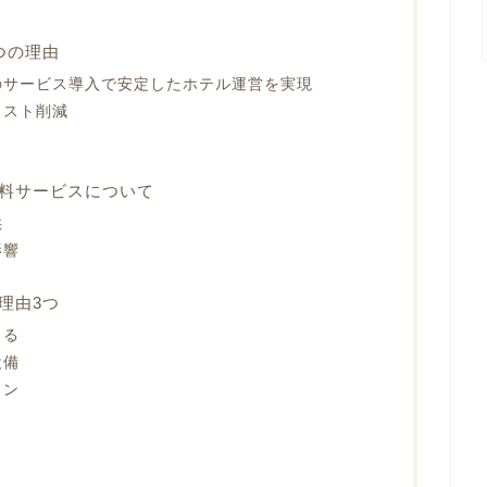
つの理由
のサービス導入で安定したホテル運営を実現
コスト削減
料サービスについて
供
影響
理由3つ
きる
設備
ラン