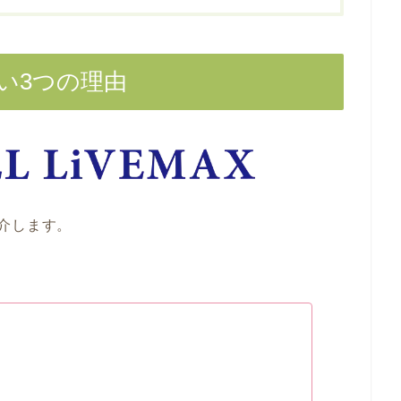
い3つの理由
介します。