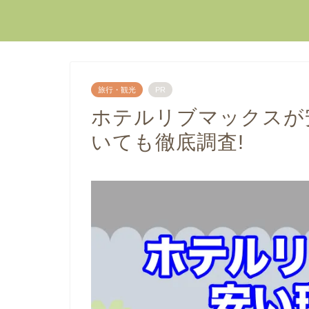
旅行・観光
PR
ホテルリブマックスが
いても徹底調査!