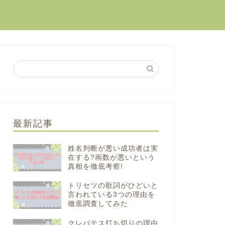
最新記事
姓名判断が悪い成功者は実
在する?画数が悪いという
真相を徹底考察!
トリセツの歌詞がひどいと
言われている3つの理由を
徹底調査してみた
クレバテス打ち切りの理由