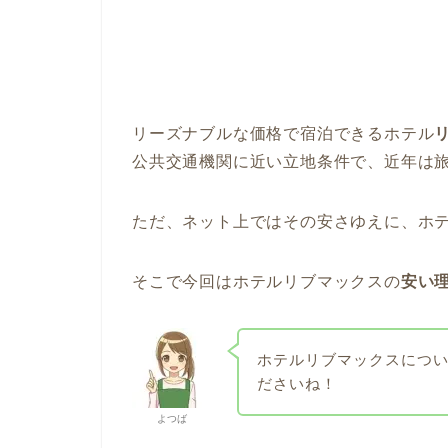
リーズナブルな価格で宿泊できるホテル
公共交通機関に近い立地条件で、近年は
ただ、ネット上ではその安さゆえに、ホ
そこで今回はホテルリブマックスの
安い
ホテルリブマックスにつ
ださいね！
よつば